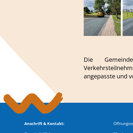
Die Gemeindev
Verkehrsteilneh
angepasste und vo
Anschrift & Kontakt:
Öffnungsze