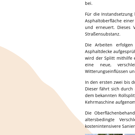
bei.
Für die Instandsetzung
Asphaltoberfläche eine
und erneuert. Dieses V
Straßensubstanz.
Die Arbeiten erfolge
Asphaltdecke aufgesprüht
wird der Splitt mithilf
eine neue, verschlei
Witterungseinflüssen un
In den ersten zwei bis d
Dieser fährt sich durch
dem bekannten Rollsplit
Kehrmaschine aufgenom
Die Oberflächenbehand
altersbedingte Versc
kostenintensivere Sanie