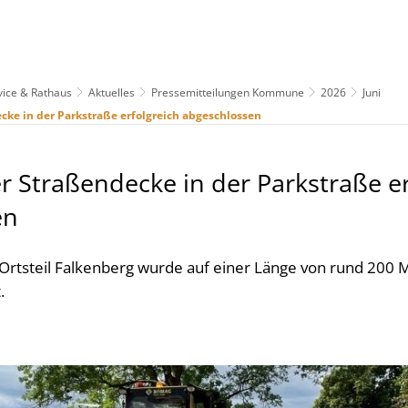
vice & Rathaus
Aktuelles
Pressemitteilungen Kommune
2026
Juni
us
Freizeit & Tourismus
Wirtschaft & Handel
cke in der Parkstraße erfolgreich abgeschlossen
r Straßendecke in der Parkstraße er
en
 Ortsteil Falkenberg wurde auf einer Länge von rund 200 
.