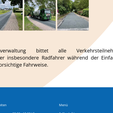
erwaltung bittet alle Verkehrsteiln
mer insbesondere Radfahrer während der Einf
rsichtige Fahrweise.
iten
Menü