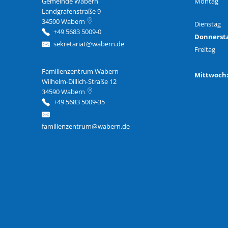
Gemeinde Wabern
Montag
Landgrafenstraße 9
34590
Wabern
Dienstag
+49 5683 5009-0
Donnerst
sekretariat@wabern.de
Freitag
Familienzentrum Wabern
Familienzentrum Wabern
Mittwoc
Wilhelm-Dillich-Straße 12
34590
Wabern
+49 5683 5009-35
familienzentrum@wabern.de