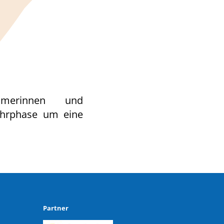
ehmerinnen und
ahrphase um eine
Partner