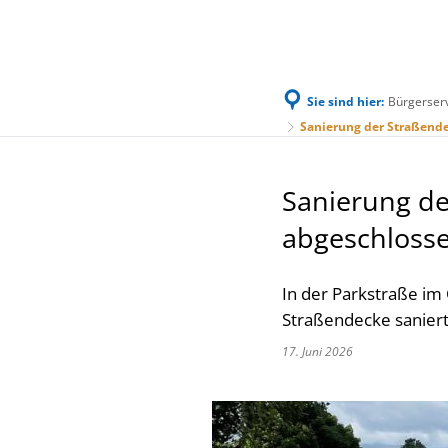
Sie sind hier:
Bürgerser
Familie & Leben
Bürgerservice & Ratha
Sanierung der Straßende
Sanierung de
abgeschloss
In der Parkstraße im
Straßendecke saniert
17. Juni 2026