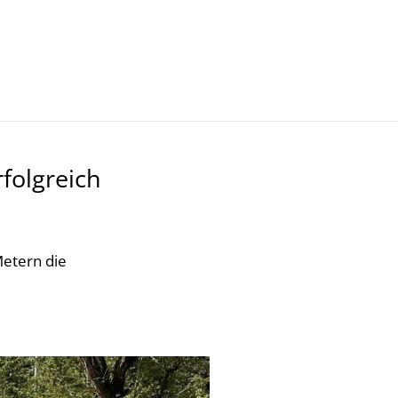
Kultur- Termine - Veranstaltungen
folgreich
Metern die