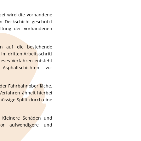
bei wird die vorhandene
n Deckschicht geschützt
haltung der vorhandenen
on auf die bestehende
Im dritten Arbeitsschritt
ieses Verfahren entsteht
 Asphaltschichten vor
f der Fahrbahnoberfläche.
Verfahren ähnelt hierbei
üssige Splitt durch eine
. Kleinere Schäden und
evor aufwendigere und