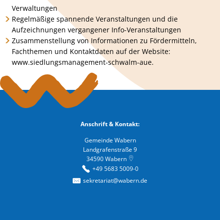
Verwaltungen
Regelmäßige spannende Veranstaltungen und die
Aufzeichnungen vergangener Info-Veranstaltungen
Zusammenstellung von Informationen zu Fördermitteln,
Fachthemen und Kontaktdaten auf der Website:
www.siedlungsmanagement-schwalm-aue.
Anschrift & Kontakt:
Gemeinde Wabern
Landgrafenstraße 9
34590
Wabern
+49 5683 5009-0
sekretariat@wabern.de