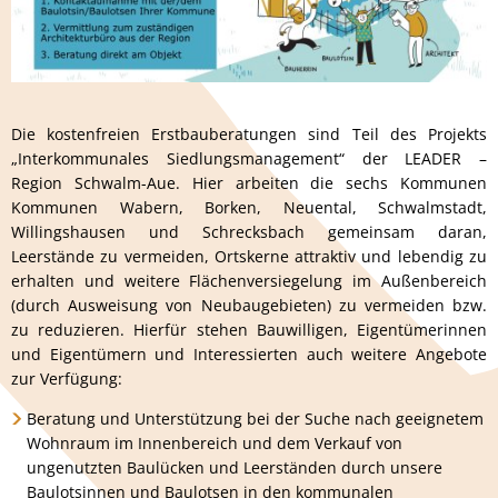
Die kostenfreien Erstbauberatungen sind Teil des Projekts
„Interkommunales Siedlungsmanagement“ der LEADER –
Region Schwalm-Aue. Hier arbeiten die sechs Kommunen
Kommunen Wabern, Borken, Neuental, Schwalmstadt,
Willingshausen und Schrecksbach gemeinsam daran,
Leerstände zu vermeiden, Ortskerne attraktiv und lebendig zu
erhalten und weitere Flächenversiegelung im Außenbereich
(durch Ausweisung von Neubaugebieten) zu vermeiden bzw.
zu reduzieren. Hierfür stehen Bauwilligen, Eigentümerinnen
und Eigentümern und Interessierten auch weitere Angebote
zur Verfügung:
Beratung und Unterstützung bei der Suche nach geeignetem
Wohnraum im Innenbereich und dem Verkauf von
ungenutzten Baulücken und Leerständen durch unsere
Baulotsinnen und Baulotsen in den kommunalen