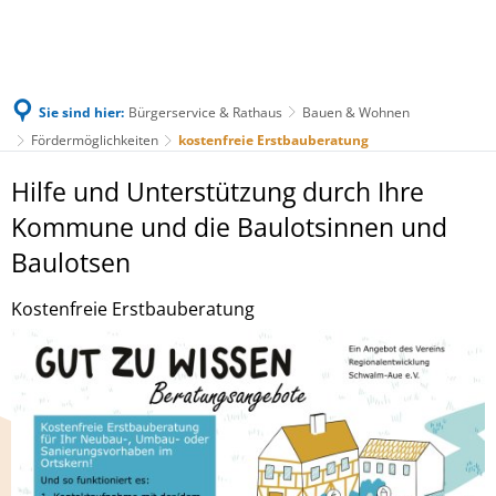
Sie sind hier:
Bürgerservice & Rathaus
Bauen & Wohnen
Fördermöglichkeiten
kostenfreie Erstbauberatung
kostenfreie
Hilfe und Unterstützung durch Ihre
Erstbauberatung
Kommune und die Baulotsinnen und
Baulotsen
Kostenfreie Erstbauberatung