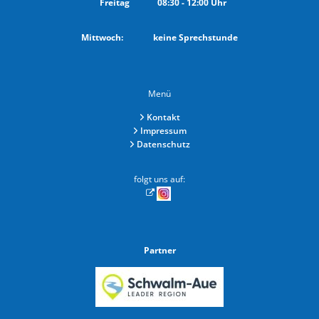
Freitag
08:30
-
12:00
Uhr
Von 08:30 bis 12:00 Uhr
Mittwoch: keine Sprechstunde
Menü
Kontakt
Impressum
Datenschutz
folgt uns auf:
Partner