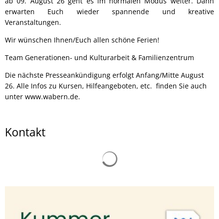
ab 09. August 26 geht es im normalen Modus weiter. Dann
erwarten Euch wieder spannende und kreative
Veranstaltungen.
Wir wünschen Ihnen/Euch allen schöne Ferien!
Team Generationen- und Kulturarbeit & Familienzentrum
Die nächste Presseankündigung erfolgt Anfang/Mitte August
26. Alle Infos zu Kursen, Hilfeangeboten, etc. finden Sie auch
unter www.wabern.de.
Kontakt
Suchergebnisse werden gelad