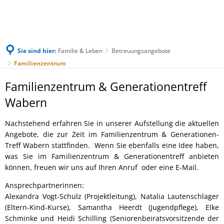
Sie sind hier:
Familie & Leben
Betreuungsangebote
Familienzentrum
Familienzentrum & Generationentreff
Wabern
Nachstehend erfahren Sie in unserer Aufstellung die aktuellen
Angebote, die zur Zeit im Familienzentrum & Generationen-
Treff Wabern stattfinden. Wenn Sie ebenfalls eine Idee haben,
was Sie im Familienzentrum & Generationentreff anbieten
können, freuen wir uns auf Ihren Anruf oder eine E-Mail.
Ansprechpartnerinnen:
Alexandra Vogt-Schulz (Projektleitung), Natalia Lautenschlager
(Eltern-Kind-Kurse), Samantha Heerdt (Jugendpflege), Elke
Schminke und Heidi Schilling (Seniorenbeiratsvorsitzende der