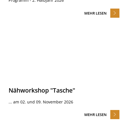
Programm - 2. Halbjahr 2026
MEHR LESEN
Nähworkshop "Tasche"
... am 02. und 09. November 2026
MEHR LESEN