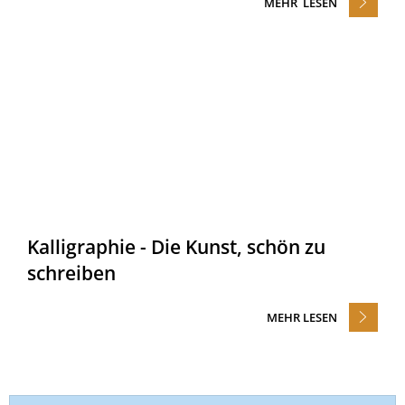
MEHR LESEN
Kalligraphie - Die Kunst, schön zu
schreiben
MEHR LESEN