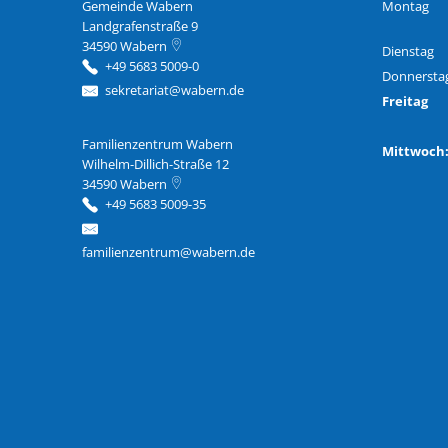
Gemeinde Wabern
Montag
Landgrafenstraße 9
34590
Wabern
Dienstag
+49 5683 5009-0
Donnersta
sekretariat@wabern.de
Freitag
Familienzentrum Wabern
Familienzentrum Wabern
Mittwoc
Wilhelm-Dillich-Straße 12
34590
Wabern
+49 5683 5009-35
familienzentrum@wabern.de