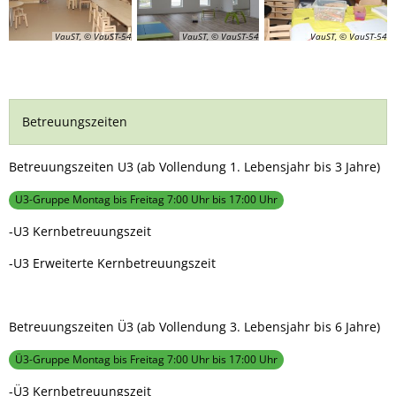
VauST, © VauST-54
VauST, © VauST-54
VauST, © VauST-54
Betreuungszeiten
Betreuungszeiten U3 (ab Vollendung 1. Lebensjahr bis 3 Jahre)
U3-Gruppe Montag bis Freitag 7:00 Uhr bis 17:00 Uhr
-U3 Kernbetreuungszeit
-U3 Erweiterte Kernbetreuungszeit
Betreuungszeiten Ü3 (ab Vollendung 3. Lebensjahr bis 6 Jahre)
Ü3-Gruppe Montag bis Freitag 7:00 Uhr bis 17:00 Uhr
-Ü3 Kernbetreuungszeit