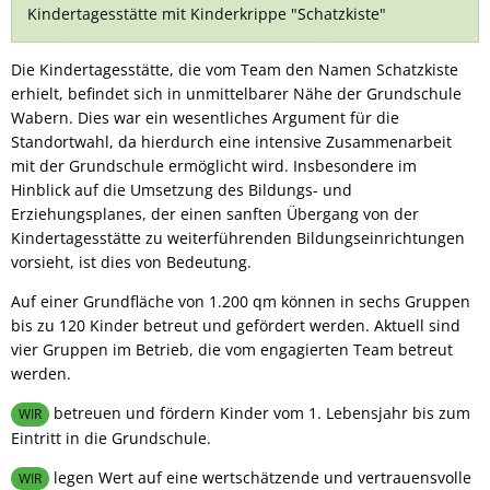
Kindertagesstätte mit Kinderkrippe "Schatzkiste"
-
Schatzkiste-
Die Kindertagesstätte, die vom Team den Namen Schatzkiste
erhielt, befindet sich in unmittelbarer Nähe der Grundschule
Wabern. Dies war ein wesentliches Argument für die
Standortwahl, da hierdurch eine intensive Zusammenarbeit
mit der Grundschule ermöglicht wird. Insbesondere im
Hinblick auf die Umsetzung des Bildungs- und
Erziehungsplanes, der einen sanften Übergang von der
Kindertagesstätte zu weiterführenden Bildungseinrichtungen
vorsieht, ist dies von Bedeutung.
Auf einer Grundfläche von 1.200 qm können in sechs Gruppen
bis zu 120 Kinder betreut und gefördert werden. Aktuell sind
vier Gruppen im Betrieb, die vom engagierten Team betreut
werden.
betreuen und fördern Kinder vom 1. Lebensjahr bis zum
WIR
Eintritt in die Grundschule.
legen Wert auf eine wertschätzende und vertrauensvolle
WIR