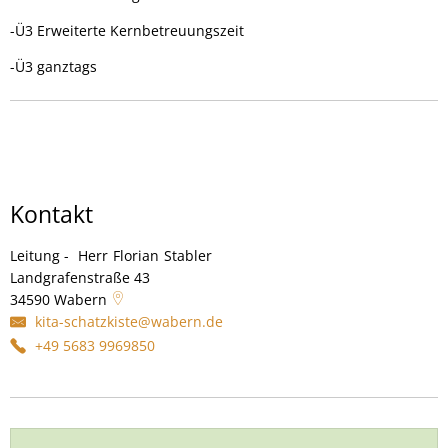
-Ü3 Erweiterte Kernbetreuungszeit
-Ü3 ganztags
Kontakt
Leitung -
Herr
Florian
Stabler
Leitung - Herr Florian Stabler
Landgrafenstraße 43
34590
Wabern
kita-schatzkiste@wabern.de
+49 5683 9969850