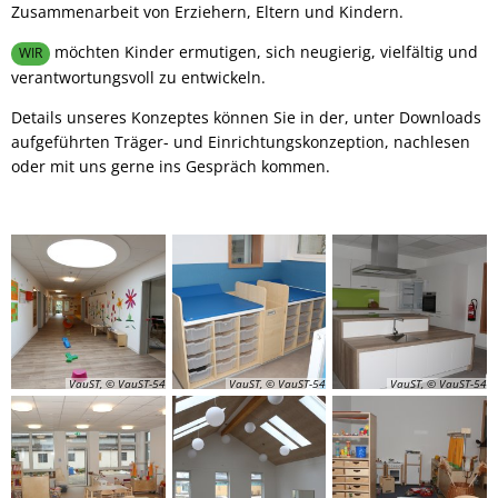
Zusammenarbeit von Erziehern, Eltern und Kindern.
möchten Kinder ermutigen, sich neugierig, vielfältig und
WIR
verantwortungsvoll zu entwickeln.
Details unseres Konzeptes können Sie in der, unter Downloads
aufgeführten Träger- und Einrichtungskonzeption, nachlesen
oder mit uns gerne ins Gespräch kommen.
VauST, © VauST-54
VauST, © VauST-54
VauST, © VauST-54