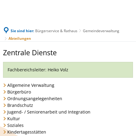
Sie sind hier:
Bürgerservice & Rathaus
Gemeindeverwaltung
Abteilungen
Abteilungen
Zentrale Dienste
Fachbereichsleiter: Heiko Volz
Allgemeine Verwaltung
Bürgerbüro
Ordnungsangelegenheiten
Brandschutz
Jugend- / Seniorenarbeit und Integration
Kultur
Soziales
Kindertagesstätten