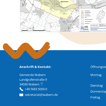
Anschrift & Kontakt:
Öffnungsze
Gemeinde Wabern
Montag
Landgrafenstraße 9
34590
Wabern
Dienstag
+49 5683 5009-0
Donnersta
sekretariat@wabern.de
Freitag