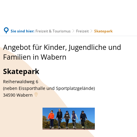
Sie sind hier:
Freizeit & Tourismus
Freizeit
Skatepark
Skatepark
Angebot für Kinder, Jugendliche und
Familien in Wabern
Skatepark
Reiherwaldweg 6
(neben Eissporthalle und Sportplatzgelände)
34590
Wabern