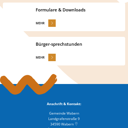
Formulare & Downloads
MEHR
Bürger-sprechstunden
MEHR
Anschrift & Kontakt:
Gemeinde Wabern
Landgrafenstraße 9
34590
Wabern