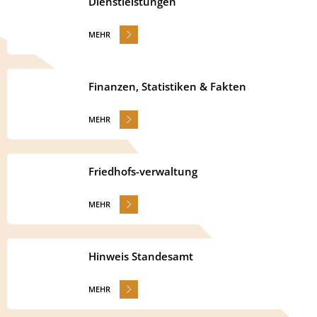
Dienstleistungen
MEHR
Finanzen, Statistiken & Fakten
MEHR
Friedhofs-verwaltung
MEHR
Hinweis Standesamt
MEHR