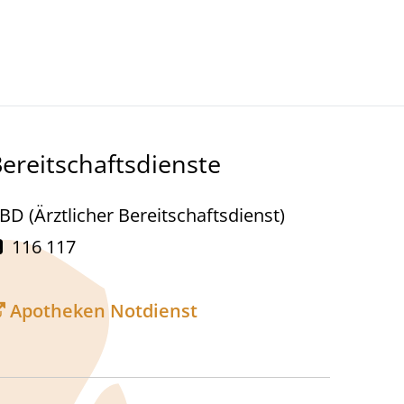
Kultur- Termine - Veranstaltungen
ereitschaftsdienste
BD (Ärztlicher Bereitschaftsdienst)
116 117
Apotheken Notdienst