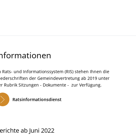
Kultur- Termine - Veranstaltungen
Informationen
 Rats- und Informationssystem (RIS) stehen Ihnen die
iederschriften der Gemeindevertretung ab 2019 unter
er Rubrik Sitzungen - Dokumente - zur Verfügung.
Ratsinformationsdienst
erichte ab Juni 2022