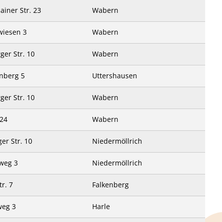
ainer Str. 23
Wabern
wiesen 3
Wabern
er Str. 10
Wabern
nberg 5
Uttershausen
er Str. 10
Wabern
 24
Wabern
er Str. 10
Niedermöllrich
weg 3
Niedermöllrich
r. 7
Falkenberg
weg 3
Harle