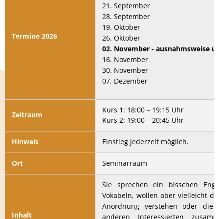
21. September
28. September
19. Oktober
Termine 2026
26. Oktober
02. November - ausnahmsweise u
16. November
30. November
07. Dezember
Kurs 1: 18:00 – 19:15 Uhr
Zeitraum
Kurs 2: 19:00 – 20:45 Uhr
Hinweis
Einstieg jederzeit möglich.
Ort
Seminarraum
Sie sprechen ein bisschen Engl
Vokabeln, wollen aber vielleicht 
Anordnung verstehen oder die 
Inhalt
anderen Interessierten zusa