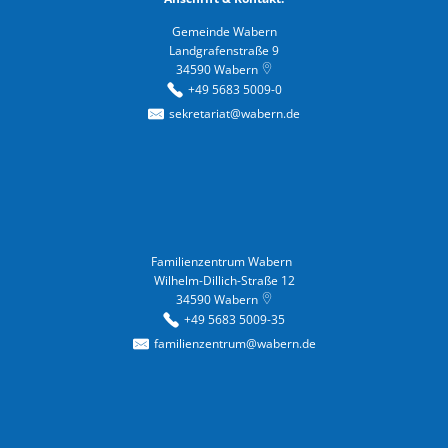
Gemeinde Wabern
Landgrafenstraße 9
34590
Wabern
+49 5683 5009-0
sekretariat@wabern.de
Familienzentrum Wabern
Familienzentrum Wabern
Wilhelm-Dillich-Straße 12
34590
Wabern
+49 5683 5009-35
familienzentrum@wabern.de