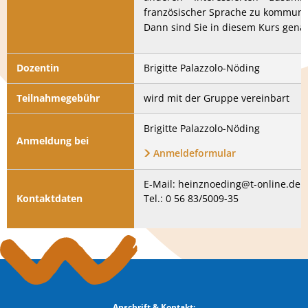
französischer Sprache zu kommuni
Dann sind Sie in diesem Kurs genau
Dozentin
Brigitte Palazzolo-Nöding
Teilnahmegebühr
wird mit der Gruppe vereinbart
Brigitte Palazzolo-Nöding
Anmeldung bei
Anmeldeformular
E-Mail: heinznoeding@t-online.de 
Kontaktdaten
Tel.: 0 56 83/5009-35
Anschrift & Kontakt: