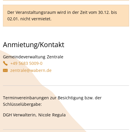
Der Veranstaltungsraum wird in der Zeit vom 30.12. bis
02.01. nicht vermietet.
Anmietung/Kontakt
Gemeindeverwaltung
Zentrale
Gemeindeverwaltung Zentrale
+49 5683 5009-0
zentrale@wabern.de
Terminvereinbarungen zur Besichtigung bzw. der
Schlüsselübergabe:
DGH Verwalterin,
Nicole
Regula
DGH Verwalterin, Nicole Regula