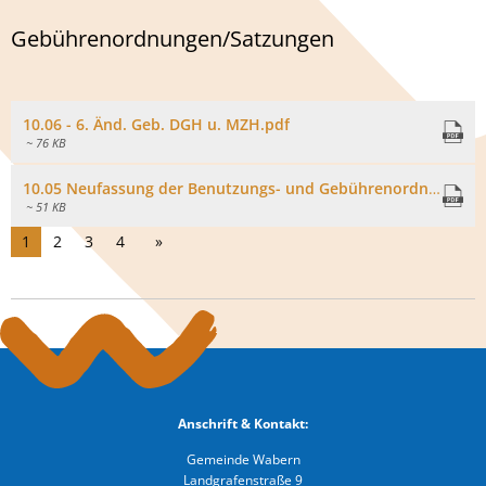
Gebührenordnungen/Satzungen
10.06 - 6. Änd. Geb. DGH u. MZH.pdf
~ 76 KB
10.05 Neufassung der Benutzungs- und Gebührenordnung.pdf
~ 51 KB
1
2
3
4
Anschrift & Kontakt:
Gemeinde Wabern
Landgrafenstraße 9