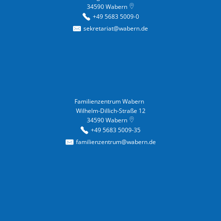
34590
Wabern
+49 5683 5009-0
sekretariat@wabern.de
Familienzentrum Wabern
Familienzentrum Wabern
Wilhelm-Dillich-Straße 12
34590
Wabern
+49 5683 5009-35
familienzentrum@wabern.de