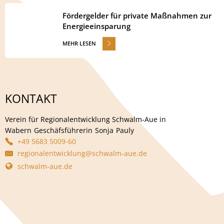
Fördergelder für private Maßnahmen zur
Energieeinsparung
MEHR LESEN
KONTAKT
Verein für Regionalentwicklung Schwalm-Aue in
Wabern
Geschäfsführerin
Sonja
Pauly
Verein für Regionalentwi
+49 5683 5009-60
regionalentwicklung@schwalm-aue.de
schwalm-aue.de