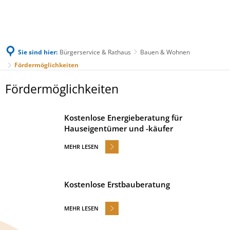
Sie sind hier:
Bürgerservice & Rathaus
Bauen & Wohnen
Fördermöglichkeiten
Fördermöglichkeiten
Fördermöglichkeiten
Kostenlose Energieberatung für
Hauseigentümer und -käufer
MEHR LESEN
Kostenlose Erstbauberatung
MEHR LESEN