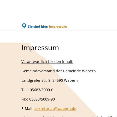
Sie sind hier:
Impressum
Familie & Leben
Bürgerservice & Ratha
Impressum
Impressum
Verantwortlich für den Inhalt:
Gemeindevorstand der Gemeinde Wabern
Landgrafenstr. 9, 34590 Wabern
Tel.: 05683/5009-0
Fax: 05683/5009-90
E-Mail:
sekretariat@wabern.de