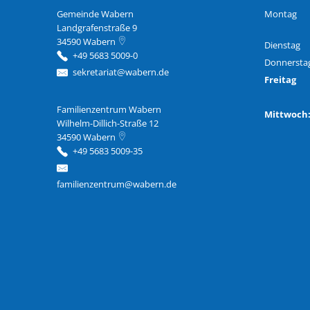
Gemeinde Wabern
Montag
Landgrafenstraße 9
34590
Wabern
Dienstag
+49 5683 5009-0
Donnersta
sekretariat@wabern.de
Freitag
Familienzentrum Wabern
Familienzentrum Wabern
Mittwoc
Wilhelm-Dillich-Straße 12
34590
Wabern
+49 5683 5009-35
familienzentrum@wabern.de