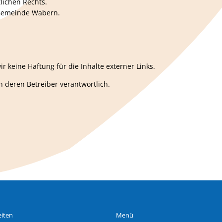
lichen Rechts.
 Gemeinde Wabern.
ir keine Haftung für die Inhalte externer Links.
ch deren Betreiber verantwortlich.
iten
Menü