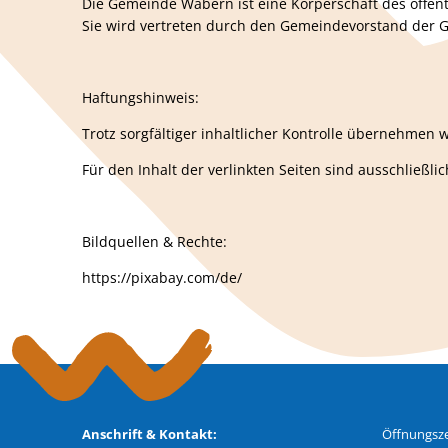
Die Gemeinde Wabern ist eine Körperschaft des öffent
Sie wird vertreten durch den Gemeindevorstand der
Haftungshinweis:
Trotz sorgfältiger inhaltlicher Kontrolle übernehmen w
Für den Inhalt der verlinkten Seiten sind ausschließli
Bildquellen & Rechte:
https://pixabay.com/de/
Anschrift & Kontakt:
Öffnungsze