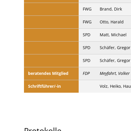
FWG
Brand, Dirk
FWG
Otto, Harald
SPD
Matt, Michael
SPD
Schäfer, Gregor
SPD
Schäfer, Gregor
beratendes Mitglied
FDP
Meyfahrt, Volker
Schriftführer/-in
Volz, Heiko, Ha
Protokolle