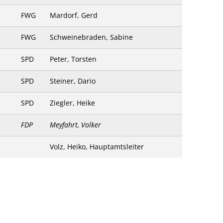
FWG
Mardorf, Gerd
FWG
Schweinebraden, Sabine
SPD
Peter, Torsten
SPD
Steiner, Dario
SPD
Ziegler, Heike
FDP
Meyfahrt, Volker
Volz, Heiko, Hauptamtsleiter