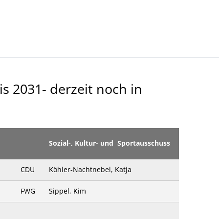
Kultur- Termine - Veranstaltungen
 2031- derzeit noch in
Sozial-, Kultur- und Sportausschuss
CDU
Köhler-Nachtnebel, Katja
FWG
Sippel, Kim