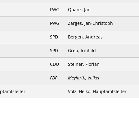
FWG
Quanz, Jan
FWG
Zarges, Jan-Christoph
SPD
Bergen, Andreas
SPD
Greb, Irmhild
CDU
Steiner, Florian
FDP
Meyfarth, Volker
uptamtsleiter
Volz, Heiko, Hauptamtsleiter