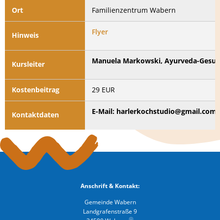
Ort
Familienzentrum Wabern
Flyer
Hinweis
Manuela Markowski, Ayurveda-Gesun
Kursleiter
Kostenbeitrag
29 EUR
E-Mail: harlerkochstudio@gmail.com,
Kontaktdaten
Anschrift & Kontakt:
Gemeinde Wabern
Landgrafenstraße 9