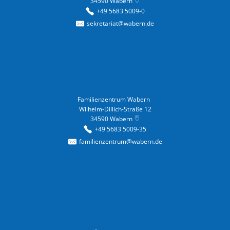
34590
Wabern
+49 5683 5009-0
sekretariat@wabern.de
Familienzentrum Wabern
Familienzentrum Wabern
Wilhelm-Dillich-Straße 12
34590
Wabern
+49 5683 5009-35
familienzentrum@wabern.de