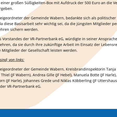
ner großen Süßigkeiten-Box mit Aufdruck der 500 Euro an die Ve
rgeben.
eigeordneter der Gemeinde Wabern, bedankte sich als politischer V
 diese Basisarbeit sehr wichtig sei, da die jüngsten Mitglieder pe
ehren sichern werden.
es Vorstandes der VR-Partnerbank eG, würdigte in seiner Ansprach
ehren, da sie durch ihre zukünftige Arbeit im Einsatz der Lebensr
e Mitglieder der Gesellschaft leisten werden.
sind; von links:
Beigeordneter der Gemeinde Wabern, Kreisbrandinspektorin Tanja D
el (JF Wabern), Andrea Gille (JF Hebel), Manuela Botte (JF Harle),
n (JF Harle), Johannes Grede und Niklas Köbberling (JF Uttershaus
 der VR-Partnerbank eG.