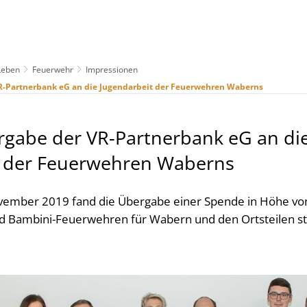
Leben
Feuerwehr
Impressionen
us
Freizeit & Tourismus
Wirtschaft & Handel
-Partnerbank eG an die Jugendarbeit der Feuerwehren Waberns
gabe der VR-Partnerbank eG an di
t der Feuerwehren Waberns
ember 2019 fand die Übergabe einer Spende in Höhe von 
nd Bambini-Feuerwehren für Wabern und den Ortsteilen st