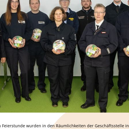
 Feierstunde wurden in den Räumlichkeiten der Geschäftsstelle in 