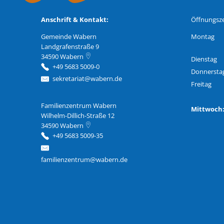
Anschrift & Kontakt:
Öffnungsze
Gemeinde Wabern
Montag
Landgrafenstraße 9
34590
Wabern
Dienstag
+49 5683 5009-0
Donnersta
sekretariat@wabern.de
Freitag
Familienzentrum Wabern
Familienzentrum Wabern
Mittwoc
Wilhelm-Dillich-Straße 12
34590
Wabern
+49 5683 5009-35
familienzentrum@wabern.de