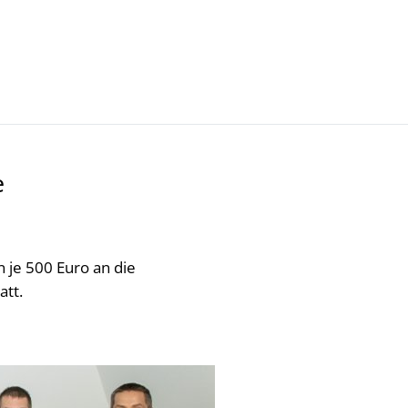
Kultur- Termine - Veranstaltungen
e
je 500 Euro an die
att.