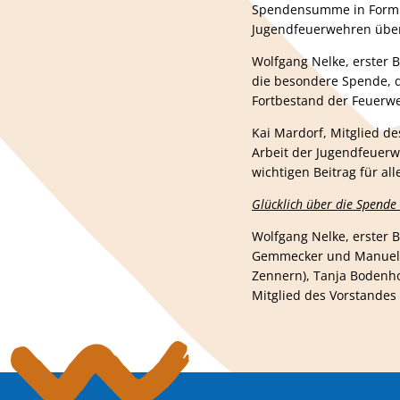
Spendensumme in Form ei
Jugendfeuerwehren übe
Wolfgang Nelke, erster B
die besondere Spende, da
Fortbestand der Feuerw
Kai Mardorf, Mitglied d
Arbeit der Jugendfeuerw
wichtigen Beitrag für all
Glücklich über die Spende 
Wolfgang Nelke, erster 
Gemmecker und Manuel Thi
Zennern), Tanja Bodenhor
Mitglied des Vorstandes