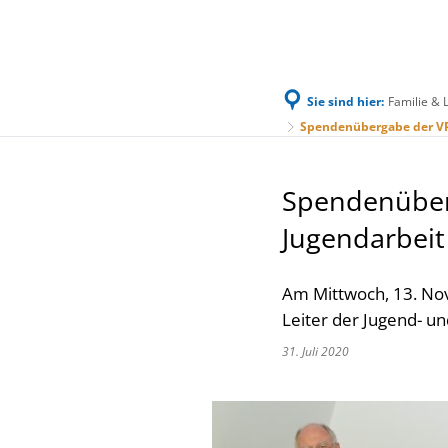
Sie sind hier:
Familie & 
Familie & Leben
Bürgerservice & Ratha
Spendenübergabe der VR
Spendenüber
Jugendarbei
Am Mittwoch, 13. Nov
Leiter der Jugend- u
31. Juli 2020