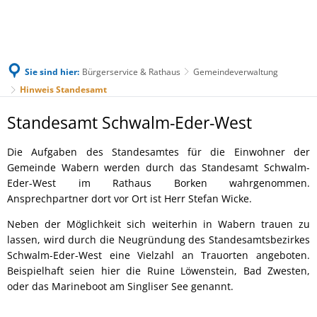
Sie sind hier:
Bürgerservice & Rathaus
Gemeindeverwaltung
Hinweis Standesamt
Hinweis
Standesamt Schwalm-Eder-West
Standesamt
Die Aufgaben des Standesamtes für die Einwohner der
Gemeinde Wabern werden durch das Standesamt Schwalm-
Eder-West im Rathaus Borken wahrgenommen.
Ansprechpartner dort vor Ort ist Herr Stefan Wicke.
Neben der Möglichkeit sich weiterhin in Wabern trauen zu
lassen, wird durch die Neugründung des Standesamtsbezirkes
Schwalm-Eder-West eine Vielzahl an Trauorten angeboten.
Beispielhaft seien hier die Ruine Löwenstein, Bad Zwesten,
oder das Marineboot am Singliser See genannt.