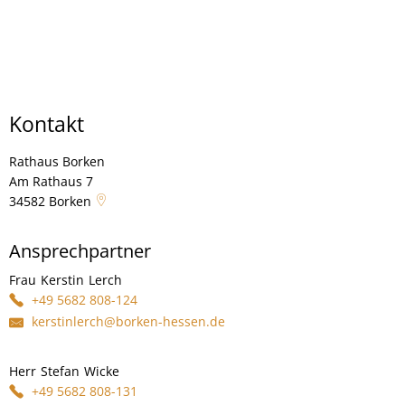
Kontakt
Rathaus Borken
Rathaus Borken
Am Rathaus 7
34582
Borken
Ansprechpartner
Frau
Kerstin
Lerch
Frau Kerstin Lerch
+49 5682 808-124
kerstinlerch@borken-hessen.de
Herr
Stefan
Wicke
Herr Stefan Wicke
+49 5682 808-131