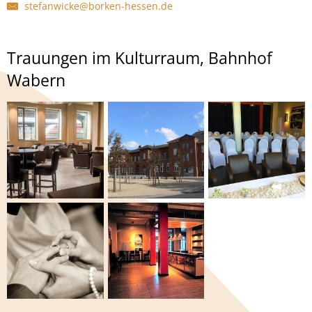
stefanwicke@borken-hessen.de
Trauungen im Kulturraum, Bahnhof
Wabern