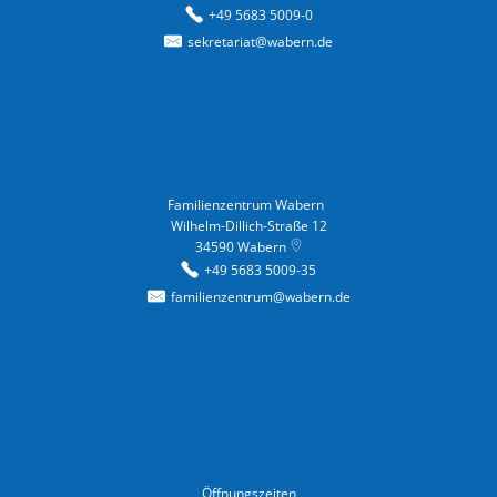
+49 5683 5009-0
sekretariat@wabern.de
Familienzentrum Wabern
Familienzentrum Wabern
Wilhelm-Dillich-Straße 12
34590
Wabern
+49 5683 5009-35
familienzentrum@wabern.de
Öffnungszeiten