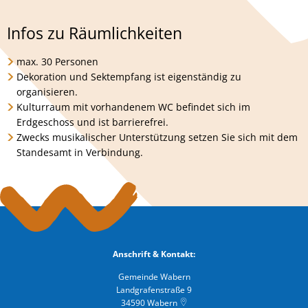
Infos zu Räumlichkeiten
max. 30 Personen
Dekoration und Sektempfang ist eigenständig zu
organisieren.
Kulturraum mit vorhandenem WC befindet sich im
Erdgeschoss und ist barrierefrei.
Zwecks musikalischer Unterstützung setzen Sie sich mit dem
Standesamt in Verbindung.
Anschrift & Kontakt:
Gemeinde Wabern
Landgrafenstraße 9
34590
Wabern