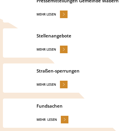
Pressemitteilungen Gemeinde Wabern
MEHR LESEN
Stellenangebote
MEHR LESEN
Straßen-sperrungen
MEHR LESEN
Fundsachen
MEHR LESEN