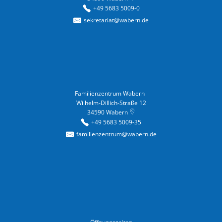
+49 5683 5009-0
sekretariat@wabern.de
Familienzentrum Wabern
Familienzentrum Wabern
Wilhelm-Dillich-Straße 12
34590
Wabern
+49 5683 5009-35
familienzentrum@wabern.de