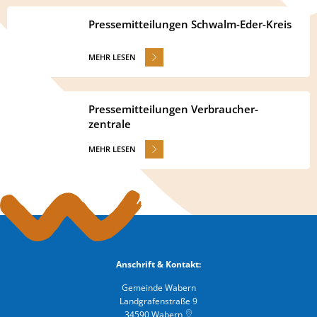
Pressemitteilungen Schwalm-Eder-Kreis
MEHR LESEN
Pressemitteilungen Verbraucher-
zentrale
MEHR LESEN
Anschrift & Kontakt:
Gemeinde Wabern
Landgrafenstraße 9
34590
Wabern