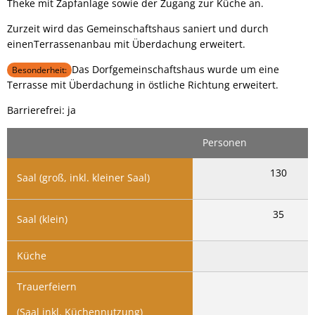
Theke mit Zapfanlage sowie der Zugang zur Küche an.
Zurzeit wird das Gemeinschaftshaus saniert und durch
einenTerrassenanbau mit Überdachung erweitert.
Das Dorfgemeinschaftshaus wurde um eine
Besonderheit:
Terrasse mit Überdachung in östliche Richtung erweitert.
Barrierefrei: ja
Personen
130
Saal (groß, inkl. kleiner Saal)
35
Saal (klein)
Küche
Trauerfeiern
(Saal inkl. Küchennutzung)