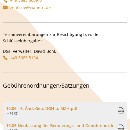
+49 5683 5009-0
zentrale@wabern.de
Terminvereinbarungen zur Besichtigung bzw. der
Schlüsselübergabe :
DGH Verwalter,
David
Bohl,
DGH Verwalter, David Bohl,
+49 5683 5194
Gebührenordnungen/Satzungen
10.06 - 6. Änd. Geb. DGH u. MZH.pdf
~ 76 KB
10.05 Neufassung der Benutzungs- und Gebührenordnung.pdf