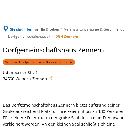
Sie sind hier:
Familie & Leben
Veranstaltungsräume & Geschirrmobil
Dorfgemeinschaftshäuser
DGH Zennern
DGH
Dorfgemeinschaftshaus Zennern
Zennern
Adresse Dorfgemeinschaftshaus Zennern:
Udenborner Str. 1
34590
Wabern-Zennern
Das Dorfgemeinschaftshaus Zennern bietet aufgrund seiner
Größe ausreichend Platz für Ihre Feier mit bis zu 130 Personen.
Für kleinere Feiern kann der große Saal durch eine Trennwand
verkleinert werden. An den kleinen Saal schließt sich eine