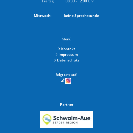
Freitag
08:30
-
12:00
Uhr
Von 08:30 bis 12:00 Uhr
Mittwoch: keine Sprechstunde
Menü
Kontakt
Impressum
Datenschutz
folgt uns auf:
Partner