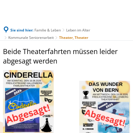
Sie sind hier:
Familie & Leben
Leben im Alter
Kommunale Seniorenarbeit
Theater, Theater
Theater,
Beide Theaterfahrten müssen leider
Theater
abgesagt werden