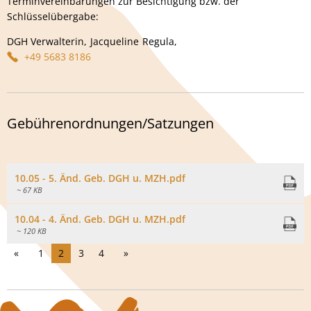
Terminvereinbarungen zur Besichtigung bzw. der
Schlüsselübergabe:
DGH Verwalterin,
Jacqueline
Regula,
DGH Verwalterin, Jacqueline
+49 5683 8186
Gebührenordnungen/Satzungen
10.05 - 5. Änd. Geb. DGH u. MZH.pdf
~ 67 KB
10.04 - 4. Änd. Geb. DGH u. MZH.pdf
~ 120 KB
1
2
3
4