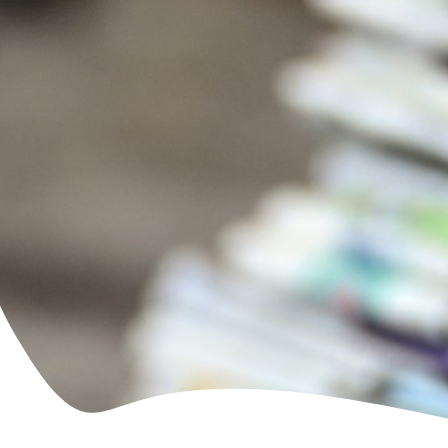
Familie & Leben
Bürgerservice & Ratha