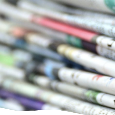
us
Freizeit & Tourismus
Wirtschaft & Handel