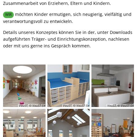
Zusammenarbeit von Erziehern, Eltern und Kindern.
möchten Kinder ermutigen, sich neugierig, vielfältig und
WIR
verantwortungsvoll zu entwickeln.
Details unseres Konzeptes können Sie in der, unter Downloads
aufgeführten Träger- und Einrichtungskonzeption, nachlesen
oder mit uns gerne ins Gespräch kommen.
VauST, © VauST-54
VauST, © VauST-54
VauST, © VauST-54