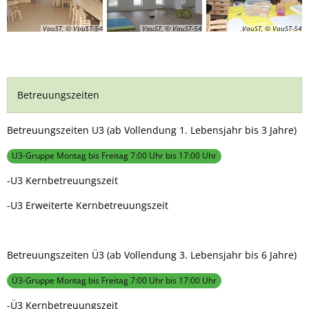
VauST, © VauST-54
VauST, © VauST-54
VauST, © VauST-54
Betreuungszeiten
Betreuungszeiten U3 (ab Vollendung 1. Lebensjahr bis 3 Jahre)
U3-Gruppe Montag bis Freitag 7:00 Uhr bis 17:00 Uhr
-U3 Kernbetreuungszeit
-U3 Erweiterte Kernbetreuungszeit
Betreuungszeiten Ü3 (ab Vollendung 3. Lebensjahr bis 6 Jahre)
Ü3-Gruppe Montag bis Freitag 7:00 Uhr bis 17:00 Uhr
-Ü3 Kernbetreuungszeit