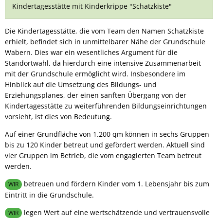
Kindertagesstätte mit Kinderkrippe "Schatzkiste"
-
Schatzkiste-
Die Kindertagesstätte, die vom Team den Namen Schatzkiste
erhielt, befindet sich in unmittelbarer Nähe der Grundschule
Wabern. Dies war ein wesentliches Argument für die
Standortwahl, da hierdurch eine intensive Zusammenarbeit
mit der Grundschule ermöglicht wird. Insbesondere im
Hinblick auf die Umsetzung des Bildungs- und
Erziehungsplanes, der einen sanften Übergang von der
Kindertagesstätte zu weiterführenden Bildungseinrichtungen
vorsieht, ist dies von Bedeutung.
Auf einer Grundfläche von 1.200 qm können in sechs Gruppen
bis zu 120 Kinder betreut und gefördert werden. Aktuell sind
vier Gruppen im Betrieb, die vom engagierten Team betreut
werden.
betreuen und fördern Kinder vom 1. Lebensjahr bis zum
WIR
Eintritt in die Grundschule.
legen Wert auf eine wertschätzende und vertrauensvolle
WIR