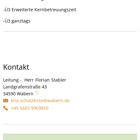
-Ü3 Erweiterte Kernbetreuungszeit
-Ü3 ganztags
Kontakt
Leitung -
Herr
Florian
Stabler
Leitung - Herr Florian Stabler
Landgrafenstraße 43
34590
Wabern
kita-schatzkiste@wabern.de
+49 5683 9969850