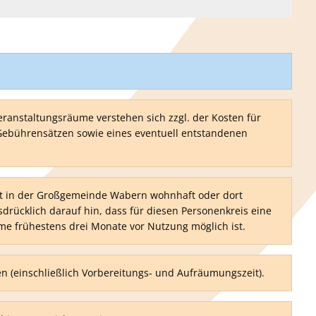
anstaltungsräume verstehen sich zzgl. der Kosten für
 Gebührensätzen sowie eines eventuell entstandenen
cht in der Großgemeinde Wabern wohnhaft oder dort
drücklich darauf hin, dass für diesen Personenkreis eine
e frühestens drei Monate vor Nutzung möglich ist.
en (einschließlich Vorbereitungs- und Aufräumungszeit).