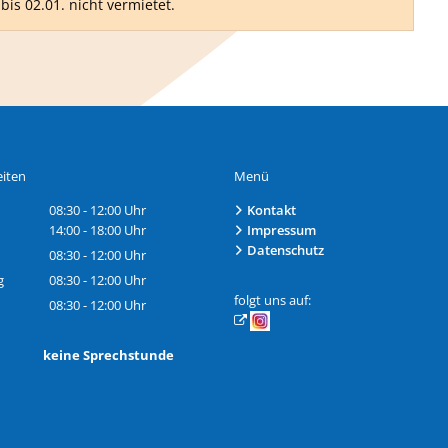
is 02.01. nicht vermietet.
iten
Menü
08:30
-
12:00
Uhr
Kontakt
Von 08:30 bis 12:00 Uhr
14:00
-
18:00
Uhr
Impressum
Von 14:00 bis 18:00 Uhr
Datenschutz
08:30
-
12:00
Uhr
Von 08:30 bis 12:00 Uhr
g
08:30
-
12:00
Uhr
Von 08:30 bis 12:00 Uhr
folgt uns auf:
08:30
-
12:00
Uhr
Von 08:30 bis 12:00 Uhr
h: keine Sprechstunde