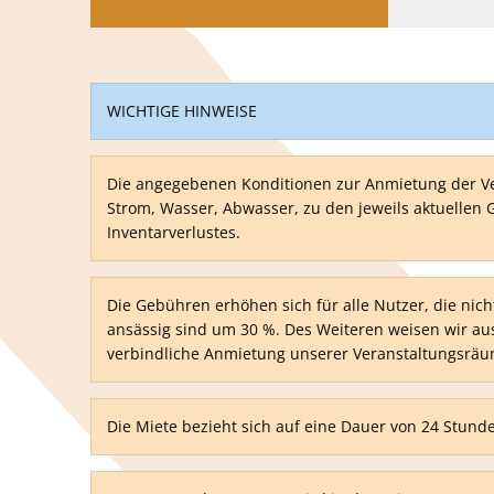
WICHTIGE HINWEISE
Die angegebenen Konditionen zur Anmietung der Ver
Strom, Wasser, Abwasser, zu den jeweils aktuellen
Inventarverlustes.
Die Gebühren erhöhen sich für alle Nutzer, die ni
ansässig sind um 30 %. Des Weiteren weisen wir aus
verbindliche Anmietung unserer Veranstaltungsräum
Die Miete bezieht sich auf eine Dauer von 24 Stund