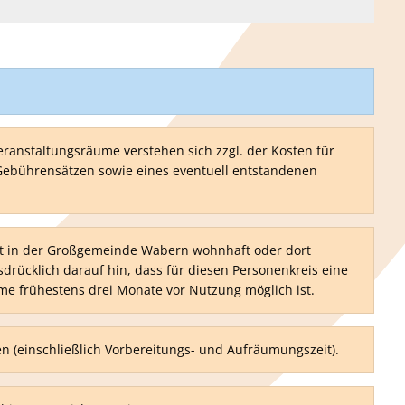
anstaltungsräume verstehen sich zzgl. der Kosten für
 Gebührensätzen sowie eines eventuell entstandenen
cht in der Großgemeinde Wabern wohnhaft oder dort
drücklich darauf hin, dass für diesen Personenkreis eine
e frühestens drei Monate vor Nutzung möglich ist.
en (einschließlich Vorbereitungs- und Aufräumungszeit).