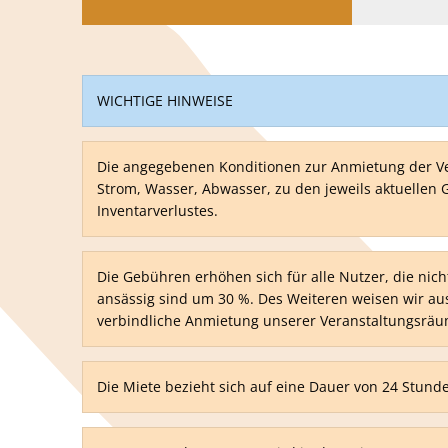
WICHTIGE HINWEISE
Die angegebenen Konditionen zur Anmietung der Ver
Strom, Wasser, Abwasser, zu den jeweils aktuellen
Inventarverlustes.
Die Gebühren erhöhen sich für alle Nutzer, die ni
ansässig sind um 30 %. Des Weiteren weisen wir aus
verbindliche Anmietung unserer Veranstaltungsräum
Die Miete bezieht sich auf eine Dauer von 24 Stund