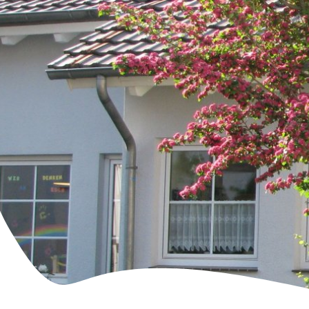
Familie & Leben
Bürgerservice & Ratha