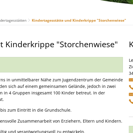
ndertagesstätten
Kindertagesstätte und Kinderkrippe "Storchenwiese"
it Kinderkrippe "Storchenwiese"
Le
Zi
3
berns in unmittelbarer Nähe zum Jugendzentrum der Gemeinde
nden sich auf einem gemeinsamen Gelände, jedoch in zwei
n in 4 Gruppen insgesamt 100 Kinder betreut. In der
t.
is zum Eintritt in die Grundschule.
ensvolle Zusammenarbeit von Erziehern, Eltern und Kindern.
ltig und verantwortungsvoll zu entwickeln.