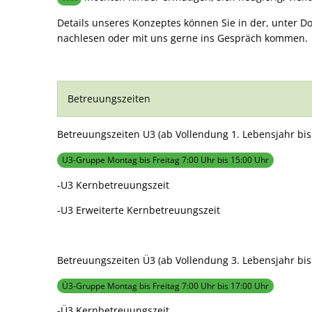
Details unseres Konzeptes können Sie in der, unter D
nachlesen oder mit uns gerne ins Gespräch kommen.
Betreuungszeiten
Betreuungszeiten U3 (ab Vollendung 1. Lebensjahr bis 
U3-Gruppe Montag bis Freitag 7:00 Uhr bis 15:00 Uhr
-U3 Kernbetreuungszeit
-U3 Erweiterte Kernbetreuungszeit
Betreuungszeiten Ü3 (ab Vollendung 3. Lebensjahr bis 
Ü3-Gruppe Montag bis Freitag 7:00 Uhr bis 17:00 Uhr
-Ü3 Kernbetreuungszeit