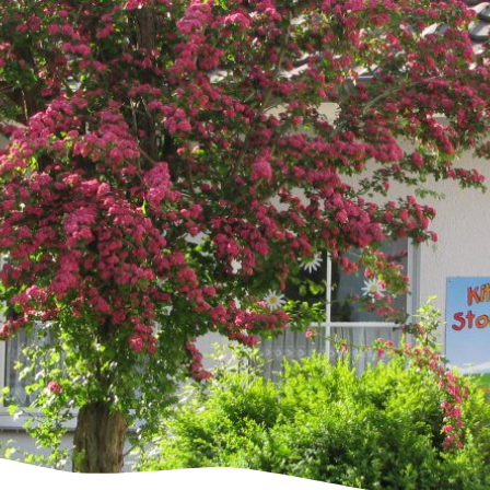
us
Freizeit & Tourismus
Wirtschaft & Handel