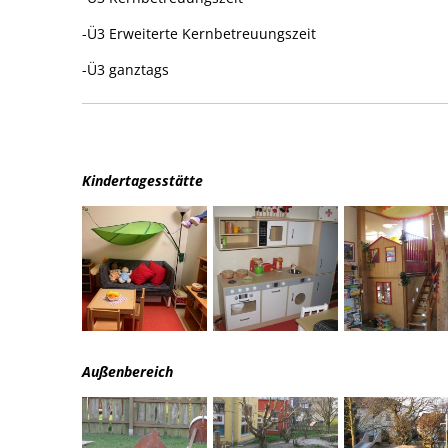
-Ü3 Erweiterte Kernbetreuungszeit
-Ü3 ganztags
Kindertagesstätte
Außenbereich