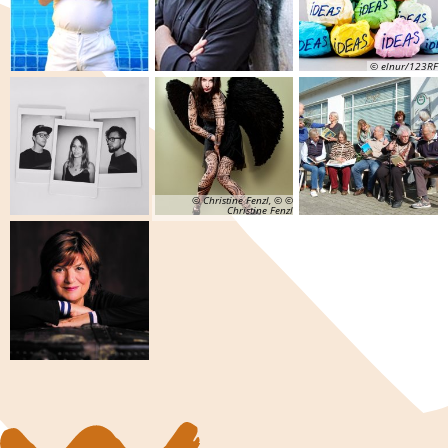
© elnur/123RF
© Christine Fenzl, © ©
Christine Fenzl