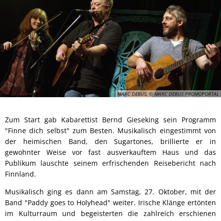
MARC DEBUS, © MARC DEBUS PROMOPORTAL
Zum Start gab Kabarettist Bernd Gieseking sein Programm
"Finne dich selbst" zum Besten. Musikalisch eingestimmt von
der heimischen Band, den Sugartones, brillierte er in
gewohnter Weise vor fast ausverkauftem Haus und das
Publikum lauschte seinem erfrischenden Reisebericht nach
Finnland.
Musikalisch ging es dann am Samstag, 27. Oktober, mit der
Band "Paddy goes to Holyhead" weiter. Irische Klänge ertönten
im Kulturraum und begeisterten die zahlreich erschienen