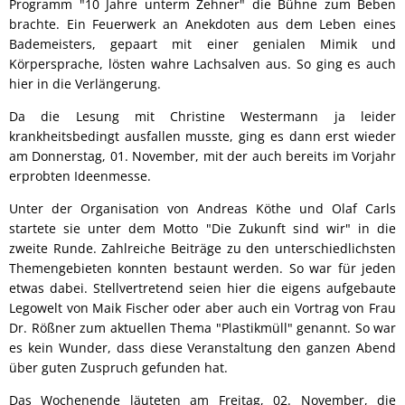
Programm "10 Jahre unterm Zehner" die Bühne zum Beben
brachte. Ein Feuerwerk an Anekdoten aus dem Leben eines
Bademeisters, gepaart mit einer genialen Mimik und
Körpersprache, lösten wahre Lachsalven aus. So ging es auch
hier in die Verlängerung.
Da die Lesung mit Christine Westermann ja leider
krankheitsbedingt ausfallen musste, ging es dann erst wieder
am Donnerstag, 01. November, mit der auch bereits im Vorjahr
erprobten Ideenmesse.
Unter der Organisation von Andreas Köthe und Olaf Carls
startete sie unter dem Motto "Die Zukunft sind wir" in die
zweite Runde. Zahlreiche Beiträge zu den unterschiedlichsten
Themengebieten konnten bestaunt werden. So war für jeden
etwas dabei. Stellvertretend seien hier die eigens aufgebaute
Legowelt von Maik Fischer oder aber auch ein Vortrag von Frau
Dr. Rößner zum aktuellen Thema "Plastikmüll" genannt. So war
es kein Wunder, dass diese Veranstaltung den ganzen Abend
über guten Zuspruch gefunden hat.
Das Wochenende läuteten am Freitag, 02. November, die