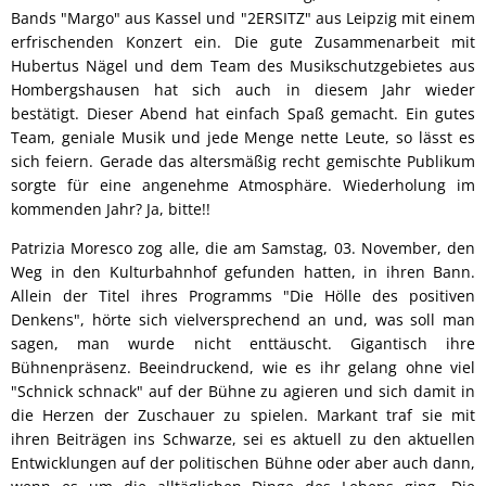
Bands "Margo" aus Kassel und "2ERSITZ" aus Leipzig mit einem
erfrischenden Konzert ein. Die gute Zusammenarbeit mit
Hubertus Nägel und dem Team des Musikschutzgebietes aus
Hombergshausen hat sich auch in diesem Jahr wieder
bestätigt. Dieser Abend hat einfach Spaß gemacht. Ein gutes
Team, geniale Musik und jede Menge nette Leute, so lässt es
sich feiern. Gerade das altersmäßig recht gemischte Publikum
sorgte für eine angenehme Atmosphäre. Wiederholung im
kommenden Jahr? Ja, bitte!!
Patrizia Moresco zog alle, die am Samstag, 03. November, den
Weg in den Kulturbahnhof gefunden hatten, in ihren Bann.
Allein der Titel ihres Programms "Die Hölle des positiven
Denkens", hörte sich vielversprechend an und, was soll man
sagen, man wurde nicht enttäuscht. Gigantisch ihre
Bühnenpräsenz. Beeindruckend, wie es ihr gelang ohne viel
"Schnick schnack" auf der Bühne zu agieren und sich damit in
die Herzen der Zuschauer zu spielen. Markant traf sie mit
ihren Beiträgen ins Schwarze, sei es aktuell zu den aktuellen
Entwicklungen auf der politischen Bühne oder aber auch dann,