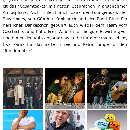
ist das "Gesamtpaket" mit netten Gesprächen in angenehmer
Atmosphäre. Nicht zuletzt auch dank der Loungemusik der
Sugartones, von Günther Knoblauch und der Band Blue. Ein
herzliches Dankeschön gebührt auch wieder dem Team vom
Geschichts- und Kulturkreis Wabern für die gute Bewirtung vor
und hinter den Kulissen, Andreas Köthe für den "roten Faden",
Ewa Parna für das nette Entree und Petra Lumpe für den
"Rundumblick".
Armin Zarbock, © Armin
MARC DEBUS, © MARC DEBUS
Zarbock
PROMOPORTAL