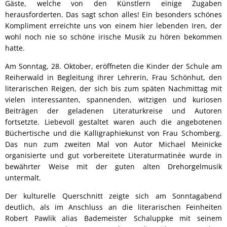
Gäste, welche von den Künstlern einige Zugaben
herausforderten. Das sagt schon alles! Ein besonders schönes
Kompliment erreichte uns von einem hier lebenden Iren, der
wohl noch nie so schöne irische Musik zu hören bekommen
hatte.
Am Sonntag, 28. Oktober, eröffneten die Kinder der Schule am
Reiherwald in Begleitung ihrer Lehrerin, Frau Schönhut, den
literarischen Reigen, der sich bis zum späten Nachmittag mit
vielen interessanten, spannenden, witzigen und kuriosen
Beiträgen der geladenen Literaturkreise und Autoren
fortsetzte. Liebevoll gestaltet waren auch die angebotenen
Büchertische und die Kalligraphiekunst von Frau Schomberg.
Das nun zum zweiten Mal von Autor Michael Meinicke
organisierte und gut vorbereitete Literaturmatinée wurde in
bewährter Weise mit der guten alten Drehorgelmusik
untermalt.
Der kulturelle Querschnitt zeigte sich am Sonntagabend
deutlich, als im Anschluss an die literarischen Feinheiten
Robert Pawlik alias Bademeister Schaluppke mit seinem