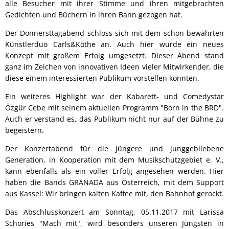
alle Besucher mit ihrer Stimme und ihren mitgebrachten
Gedichten und Büchern in ihren Bann gezogen hat.
Der Donnersttagabend schloss sich mit dem schon bewährten
Künstlerduo Carls&Köthe an. Auch hier wurde ein neues
Konzept mit großem Erfolg umgesetzt. Dieser Abend stand
ganz im Zeichen von innovativen Ideen vieler Mitwirkender, die
diese einem interessierten Publikum vorstellen konnten.
Ein weiteres Highlight war der Kabarett- und Comedystar
Özgür Cebe mit seinem aktuellen Programm "Born in the BRD".
Auch er verstand es, das Publikum nicht nur auf der Bühne zu
begeistern.
Der Konzertabend für die jüngere und junggebliebene
Generation, in Kooperation mit dem Musikschutzgebiet e. V.,
kann ebenfalls als ein voller Erfolg angesehen werden. Hier
haben die Bands GRANADA aus Österreich, mit dem Support
aus Kassel: Wir bringen kalten Kaffee mit, den Bahnhof gerockt.
Das Abschlusskonzert am Sonntag, 05.11.2017 mit Larissa
Schories "Mach mit", wird besonders unseren Jüngsten in