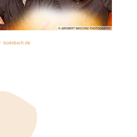
© @ROBERT MASCHKE PHOTOGRAPHY
bodobach.de