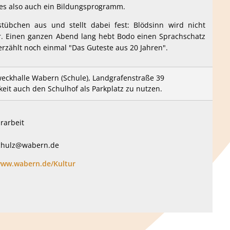
t es also auch ein Bildungsprogramm.
tübchen aus und stellt dabei fest: Blödsinn wird nicht
er. Einen ganzen Abend lang hebt Bodo einen Sprachschatz
zählt noch einmal "Das Guteste aus 20 Jahren".
eckhalle Wabern (Schule), Landgrafenstraße 39
keit auch den Schulhof als Parkplatz zu nutzen.
rarbeit
schulz@wabern.de
ww.wabern.de/Kultur