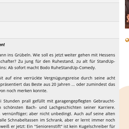
en!
 ins Grübeln. Wie soll es jetzt weiter gehen mit Hessens
chafter? Zu jung für den Ruhestand, zu alt für StandUp-
 eins: Ab sofort macht Bodo RuheStandUp-Comedy.
t auf eine verrückte Vergnügungsreise durch seine acht
äsentiert das Beste aus 20 Jahren ... oder zumindest das
avon noch merken konnte.
i Stunden prall gefüllt mit garagengepflegten Gebraucht-
 schönsten Bach- und Lachgeschichten seiner Karriere.
, vernünftiger; aber nicht unbedingt. Auch auf seine alten
alle Schnabeltassen im Schrank, aber er lernt immer noch
eiß er jetzt: Ein "Seniorenstift" ist kein Kugelschreiber für