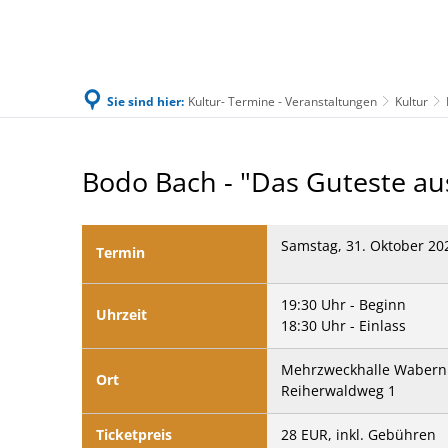
Sie sind hier:
Kultur- Termine - Veranstaltungen
Kultur
Familie & Leben
Bürgerservice & Ratha
31.10.26
Bodo Bach - "Das Guteste au
-
Samstag, 31. Oktober 20
Bodo
Termin
Bach_Comedy
19:30 Uhr - Beginn
Uhrzeit
18:30 Uhr - Einlass
Mehrzweckhalle Wabern
Ort
Reiherwaldweg 1
Ticketpreis
28 EUR, inkl. Gebühren