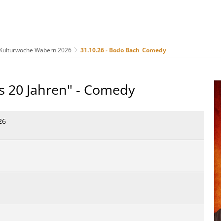
Kulturwoche Wabern 2026
31.10.26 - Bodo Bach_Comedy
us
Freizeit & Tourismus
Wirtschaft & Handel
s 20 Jahren" - Comedy
26