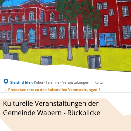
Sie sind hier:
Kultur- Termine - Veranstaltungen
Kultur
Presseberichte zu den kulturellen Veranstaltungen-1
Presseberichte
Kulturelle Veranstaltungen der
zu
Gemeinde Wabern - Rückblicke
den