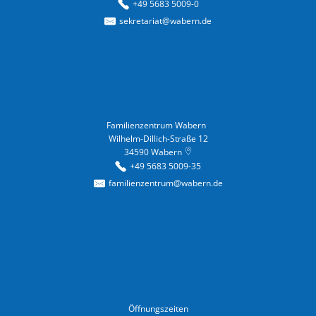
+49 5683 5009-0
sekretariat@wabern.de
Familienzentrum Wabern
Familienzentrum Wabern
Wilhelm-Dillich-Straße 12
34590
Wabern
+49 5683 5009-35
familienzentrum@wabern.de
Öffnungszeiten