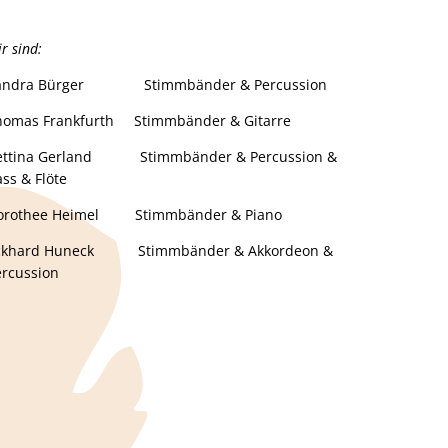
r sind:
andra Bürger Stimmbänder & Percussion
homas Frankfurth Stimmbänder & Gitarre
ettina Gerland Stimmbänder & Percussion &
ss & Flöte
orothee Heimel Stimmbänder & Piano
ckhard Huneck Stimmbänder & Akkordeon &
ercussion