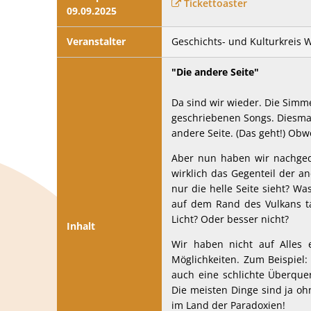
Tickettoaster
09.09.2025
Veranstalter
Geschichts- und Kulturkreis W
"Die andere Seite"
Da sind wir wieder. Die Simme
geschriebenen Songs. Diesma
andere Seite. (Das geht!) Ob
Aber nun haben wir nachgedac
wirklich das Gegenteil der a
nur die helle Seite sieht? Wa
auf dem Rand des Vulkans ta
Licht? Oder besser nicht?
Inhalt
Wir haben nicht auf Alles 
Möglichkeiten. Zum Beispiel:
auch eine schlichte Überque
Die meisten Dinge sind ja oh
im Land der Paradoxien!