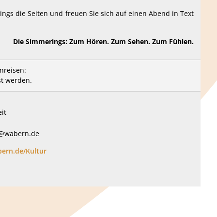
ngs die Seiten und freuen Sie sich auf einen Abend in Text
Die Simmerings: Zum Hören. Zum Sehen. Zum Fühlen.
nreisen:
st werden.
it
lz@wabern.de
rn.de/Kultur