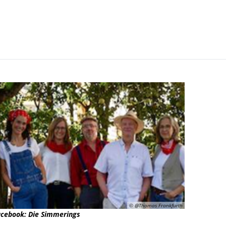
Kultur- Termine - Veranstaltungen
© @Thomas Frankfurth
acebook: Die Simmerings