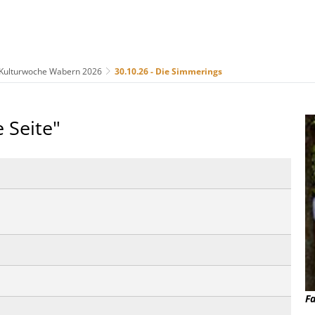
Kulturwoche Wabern 2026
30.10.26 - Die Simmerings
us
Freizeit & Tourismus
Wirtschaft & Handel
 Seite"
F