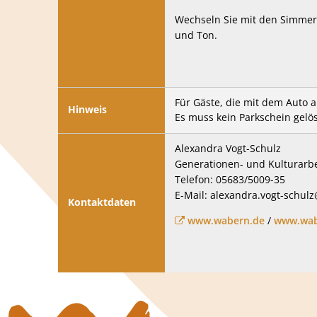
Wechseln Sie mit den Simmeri
und Ton.
Für Gäste, die mit dem Auto a
Hinweis
Es muss kein Parkschein gelö
Alexandra Vogt-Schulz
Generationen- und Kulturarbe
Telefon: 05683/5009-35
E-Mail: alexandra.vogt-schu
Kontaktdaten
www.wabern.de
/
www.wabe