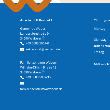
Anschrift & Kontakt:
Öffnungsze
Gemeinde Wabern
Montag
Landgrafenstraße 9
34590
Wabern
Dienstag
+49 5683 5009-0
Donnerst
sekretariat@wabern.de
Freitag
Familienzentrum Wabern
Familienzentrum Wabern
Mittwoc
Wilhelm-Dillich-Straße 12
34590
Wabern
+49 5683 5009-35
familienzentrum@wabern.de