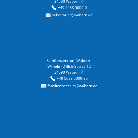
34590
Wabern
+49 5683 5009-0
sekretariat@wabern.de
Familienzentrum Wabern
Familienzentrum Wabern
Wilhelm-Dillich-Straße 12
34590
Wabern
+49 5683 5009-35
familienzentrum@wabern.de