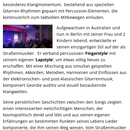
besonderes Klangmomentum; bestehend aus speziellen
Gitarren-Rhythmen gepaart mit Percussion-Elementen, die
kontinuierlich zum taktvollen Mitbewegen einluden.
Aufgewachsen in Australien und
nun in Berlin mit seiner Frau und 2
Kindern lebend, entwickelte er
seinen einzigartigen Stil auf der als
Straßenmusiker. Er verband percussiven ‘
Fingerstyle’
mit
seinem eigenen ‘
Lapstyle’
, um etwas völlig Neues zu
erschaffen. Mit einer Mischung aus simultan gespielten
Rhythmen, Akkorden, Melodien, Harmonien und Einflüssen aus
der elektronischen- und post-klassischen Gitarrenmusik,
komponiert Geordie auditiv und visuell bezaubernde
Klangwelten.
Seine persönlichen Geschichten zwischen den Songs zeigten
einen interessierten vielschichtigen Menschen, der
kosmopolitisch denkt und lebt und aus seinen eigenen
Erfahrungen an bestimmten Punkten seines Lebens Lieder
komponierte, die ihm seinen Weg wiesen. Vom Straßenmusiker