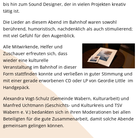
bis hin zum Sound Designer, der in vielen Projekten kreativ
tätig ist.
Die Lieder an diesem Abend im Bahnhof waren sowohl
berührend, humoristisch, nachdenklich als auch stimulierend;
mit viel Gefühl für den Augenblick.
Alle Mitwirkende, Helfer und
Zuschauer erfreuten sich, dass
wieder eine kulturelle
Veranstaltung im Bahnhof in dieser
Form stattfinden konnte und verließen in guter Stimmung und
mit einer gerade erworbenen CD oder LP von Geordie Little im
Handgepäck.
Alexandra Vogt-Schulz (Gemeinde Wabern, Kulturarbeit) und
Manfred Uchtmann (Geschichts- und Kulturkreis und TSV
Wabern e. V.) bedankten sich in ihren Moderationen bei allen
Beteiligten für die gute Zusammenarbeit, damit solche Abende
gemeinsam gelingen können.