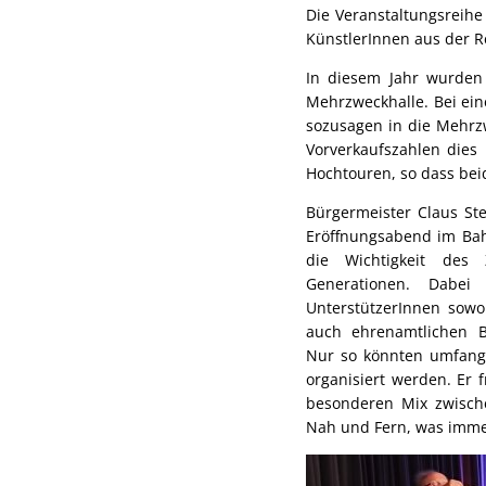
Die Veranstaltungsreihe
KünstlerInnen aus der R
In diesem Jahr wurden 
Mehrzweckhalle. Bei ein
sozusagen in die Mehrzw
Vorverkaufszahlen dies 
Hochtouren, so dass bei
Bürgermeister Claus St
Eröffnungsabend im Bah
die Wichtigkeit des
Generationen. Dabei
UnterstützerInnen sow
auch ehrenamtlichen B
Nur so könnten umfangr
organisiert werden. Er 
besonderen Mix zwisc
Nah und Fern, was immer