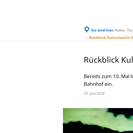
Sie sind hier:
Kultur- Te
Familie & Leben
Bürgerservice & Ratha
Rückblick Kulturwoche 202
Rückblick Kul
Bereits zum 10. Mal 
Bahnhof ein.
25. Juni 2026