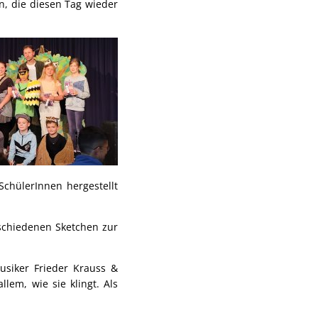
n, die diesen Tag wieder
chülerInnen hergestellt
schiedenen Sketchen zur
usiker Frieder Krauss &
llem, wie sie klingt. Als