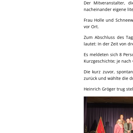
Der Mitveranstalter, d
nacheinander eigene lite
Frau Holle und Schneewi
vor Ort.
Zum Abschluss des Tag
lautet: In der Zeit von 
Es meldeten sich 8 Pers
Kurzgeschichte; je nach 
Die kurz zuvor, spontan
zurück und wählte die dr
Heinrich Gröger trug ste