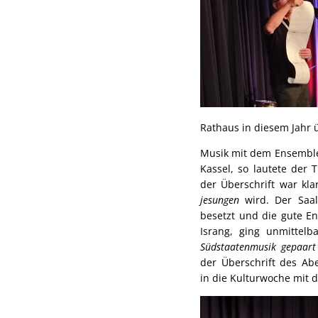
Rathaus in diesem Jah
Musik mit dem Ensembl
Kassel, so lautete der 
der Überschrift war kla
jesungen
wird. Der Saal
besetzt und die gute E
Israng, ging unmittelb
Südstaatenmusik gepaart
der Überschrift des Ab
in die Kulturwoche mit