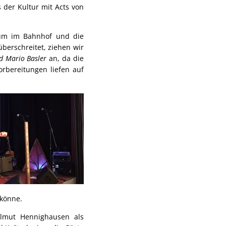
 der Kultur mit Acts von
raum im Bahnhof und die
berschreitet, ziehen wir
d Mario Basler
an, da die
orbereitungen liefen auf
 könne.
elmut Hennighausen als