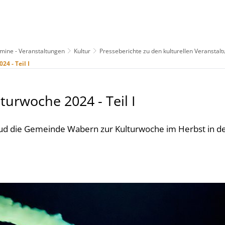
rmine - Veranstaltungen
Kultur
Presseberichte zu den kulturellen Veranstal
us
Freizeit & Tourismus
Wirtschaft & Handel
4 - Teil I
turwoche 2024 - Teil I
lud die Gemeinde Wabern zur Kulturwoche im Herbst in d