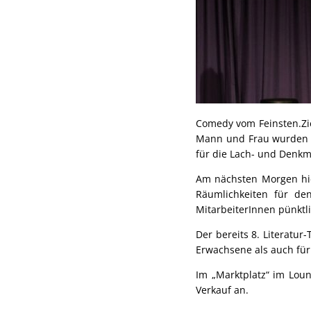
Comedy vom Feinsten.Zie
Mann und Frau wurden m
für die Lach- und Denkm
Am nächsten Morgen hie
Räumlichkeiten für den
MitarbeiterInnen pünktl
Der bereits 8. Literatur
Erwachsene als auch für
Im „Marktplatz“ im Loung
Verkauf an.