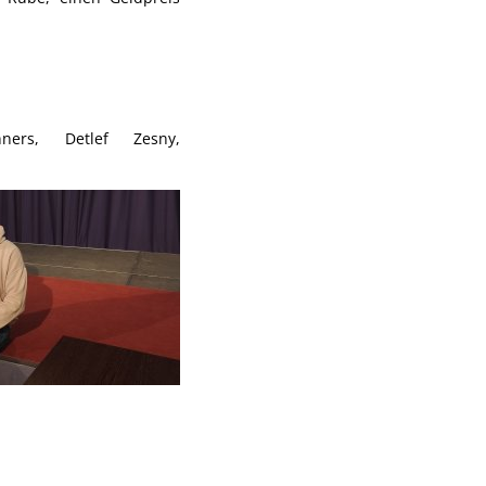
ners, Detlef Zesny,