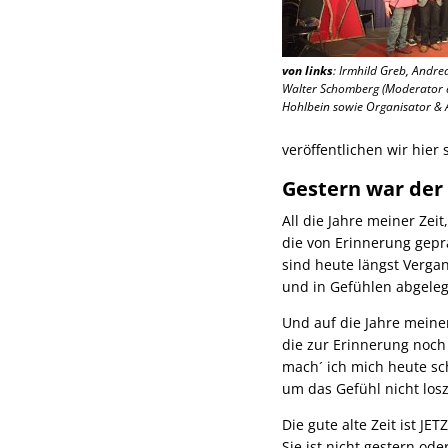
von links
: Irmhild Greb, Andre
Walter Schomberg (Moderator de
Hohlbein sowie Organisator & 
veröffentlichen wir hier
Gestern war der
All die Jahre meiner Zeit,
die von Erinnerung gepr
sind heute längst Verga
und in Gefühlen abgeleg
Und auf die Jahre meiner
die zur Erinnerung noch
mach´ ich mich heute
um das Gefühl nicht lo
Die gute alte Zeit ist JETZ
Sie ist nicht gestern od