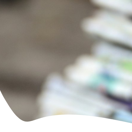
Familie & Leben
Bürgerservice & Ratha