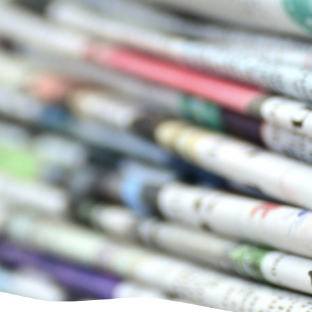
us
Freizeit & Tourismus
Wirtschaft & Handel