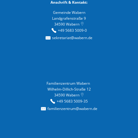
Anschrift & Kontakt:
Gemeinde Wabern
Landgrafenstraße 9
34590
Wabern
+49 5683 5009-0
sekretariat@wabern.de
Familienzentrum Wabern
Familienzentrum Wabern
Wilhelm-Dillich-Straße 12
34590
Wabern
+49 5683 5009-35
familienzentrum@wabern.de