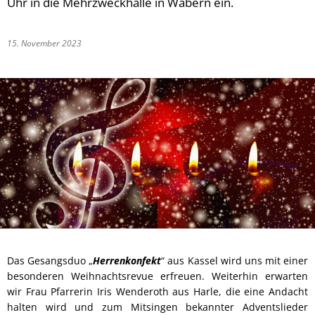
Uhr in die Mehrzweckhalle in Wabern ein.
15. November 2023
Das Gesangsduo „
Herrenkonfekt
“ aus Kassel wird uns mit einer
besonderen Weihnachtsrevue erfreuen. Weiterhin erwarten
wir Frau Pfarrerin Iris Wenderoth aus Harle, die eine Andacht
halten wird und zum Mitsingen bekannter Adventslieder