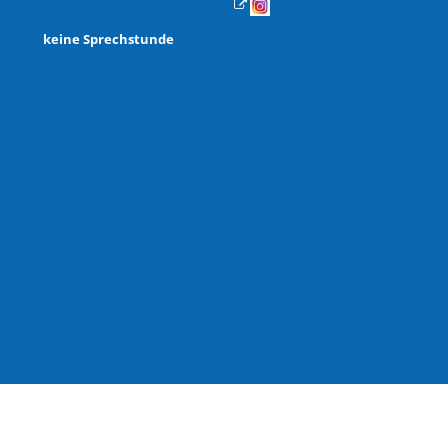
Von 08:30 bis 12:00 Uhr
h: keine Sprechstunde