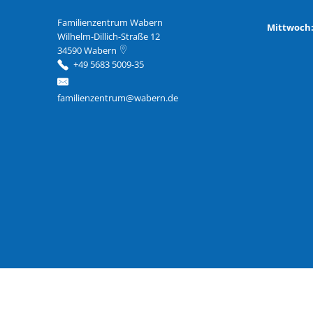
Familienzentrum Wabern
Familienzentrum Wabern
Mittwoc
Wilhelm-Dillich-Straße 12
34590
Wabern
+49 5683 5009-35
familienzentrum@wabern.de