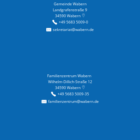
Gemeinde Wabern
Landgrafenstraße 9
34590
Wabern
+49 5683 5009-0
sekretariat@wabern.de
Familienzentrum Wabern
Familienzentrum Wabern
Wilhelm-Dillich-Straße 12
34590
Wabern
+49 5683 5009-35
familienzentrum@wabern.de