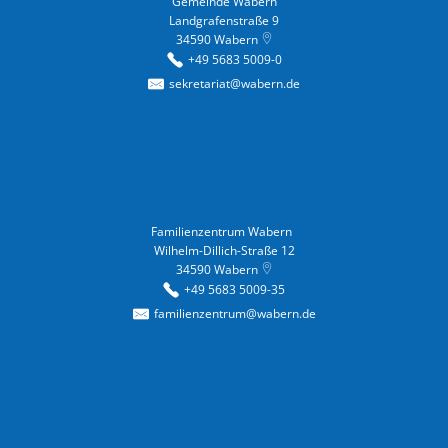
Gemeinde Wabern
Landgrafenstraße 9
34590
Wabern
+49 5683 5009-0
sekretariat@wabern.de
Familienzentrum Wabern
Familienzentrum Wabern
Wilhelm-Dillich-Straße 12
34590
Wabern
+49 5683 5009-35
familienzentrum@wabern.de