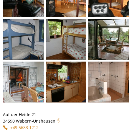
Auf der Heide 21
34590
Wabern-Unshausen
+49 5683 1212