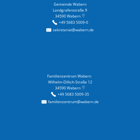
Gemeinde Wabern
Landgrafenstraße 9
34590
Wabern
+49 5683 5009-0
sekretariat@wabern.de
Familienzentrum Wabern
Familienzentrum Wabern
Wilhelm-Dillich-Straße 12
34590
Wabern
+49 5683 5009-35
familienzentrum@wabern.de