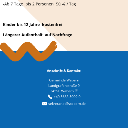
-Ab 7 Tage bis 2 Personen 50,-€ / Tag
Kinder bis 12 Jahre kostenfrei
Längerer Aufenthalt auf Nachfrage
Anschrift & Kontakt:
Gemeinde Wabern
Landgrafenstraße 9
34590
Wabern
+49 5683 5009-0
sekretariat@wabern.de