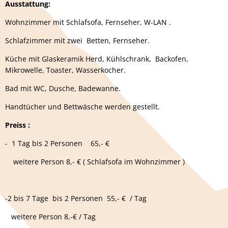
Ausstattung:
Wohnzimmer mit Schlafsofa, Fernseher, W-LAN .
Schlafzimmer mit zwei Betten, Fernseher.
Küche mit Glaskeramik Herd, Kühlschrank, Backofen,
Mikrowelle, Toaster, Wasserkocher.
Bad mit WC, Dusche, Badewanne.
Handtücher und Bettwäsche werden gestellt.
Preiss :
- 1 Tag bis 2 Personen 65,- €
weitere Person 8,- € ( Schlafsofa im Wohnzimmer )
-2 bis 7 Tage bis 2 Personen 55,- € / Tag
weitere Person 8,-€ / Tag