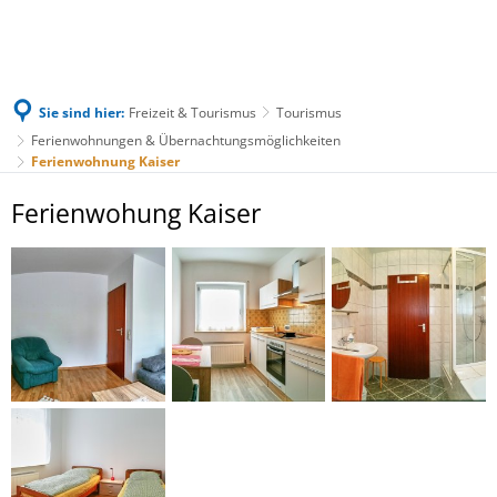
Sie sind hier:
Freizeit & Tourismus
Tourismus
Ferienwohnungen & Übernachtungsmöglichkeiten
Ferienwohnung Kaiser
Ferienwohnung
Ferienwohung Kaiser
Kaiser