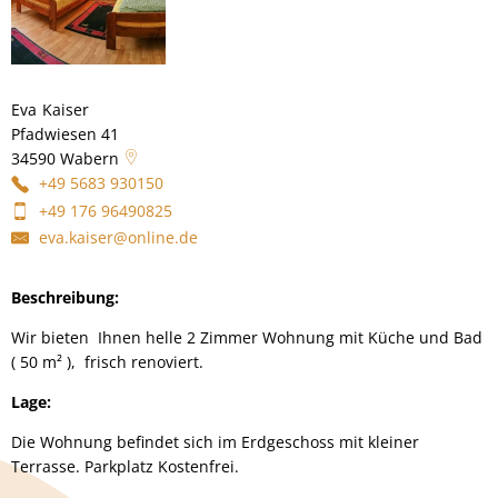
Eva
Kaiser
Eva Kaiser
Pfadwiesen 41
34590
Wabern
+49 5683 930150
+49 176 96490825
eva.kaiser@online.de
Beschreibung:
Wir bieten Ihnen helle 2 Zimmer Wohnung mit Küche und Bad
( 50 m² ), frisch renoviert.
Lage:
Die Wohnung befindet sich im Erdgeschoss mit kleiner
Terrasse. Parkplatz Kostenfrei.