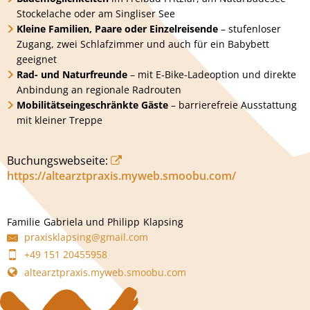
Stockelache oder am Singliser See
Kleine Familien, Paare oder Einzelreisende
– stufenloser
Zugang, zwei Schlafzimmer und auch für ein Babybett
geeignet
Rad- und Naturfreunde
– mit E‑Bike-Ladeoption und direkte
Anbindung an regionale Radrouten
Mobilitätseingeschränkte Gäste
– barrierefreie Ausstattung
mit kleiner Treppe
Buchungswebseite:
https://altearztpraxis.myweb.smoobu.com/
Familie
Gabriela und Philipp
Klapsing
Familie Gabriela und Phili
praxisklapsing@gmail.com
+49 151 20455958
altearztpraxis.myweb.smoobu.com