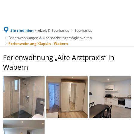
Sie sind hier:
Freizeit & Tourismus
Tourismus
Ferienwohnungen & Übernachtungsmöglichkeiten
Ferienwohnung Klapsin - Wabern
Ferienwohnung
Ferienwohnung „Alte Arztpraxis“ in
Klapsin
Wabern
-
Wabern