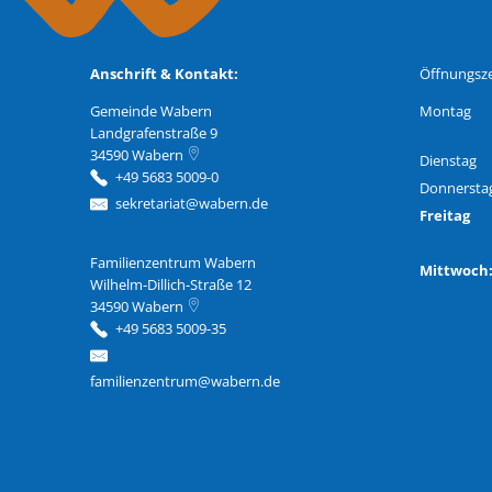
Anschrift & Kontakt:
Öffnungsze
Gemeinde Wabern
Montag
Landgrafenstraße 9
34590
Wabern
Dienstag
+49 5683 5009-0
Donnersta
sekretariat@wabern.de
Freitag
Familienzentrum Wabern
Familienzentrum Wabern
Mittwoc
Wilhelm-Dillich-Straße 12
34590
Wabern
+49 5683 5009-35
familienzentrum@wabern.de