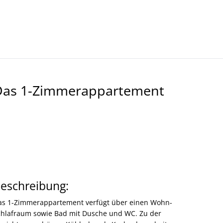
Kultur- Termine - Veranstaltungen
Das 1-Zimmerappartement
eschreibung:
as 1-Zimmerappartement verfügt über einen Wohn-
chlafraum sowie Bad mit Dusche und WC. Zu der