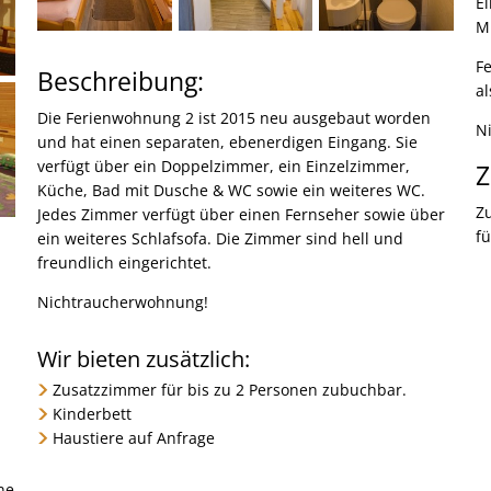
E
M
F
Beschreibung:
a
Die Ferienwohnung 2 ist 2015 neu ausgebaut worden
N
und hat einen separaten, ebenerdigen Eingang. Sie
verfügt über ein Doppelzimmer, ein Einzelzimmer,
Z
Küche, Bad mit Dusche & WC sowie ein weiteres WC.
Z
Jedes Zimmer verfügt über einen Fernseher sowie über
f
ein weiteres Schlafsofa. Die Zimmer sind hell und
freundlich eingerichtet.
Nichtraucherwohnung!
Wir bieten zusätzlich:
Zusatzzimmer für bis zu 2 Personen zubuchbar.
Kinderbett
Haustiere auf Anfrage
ne