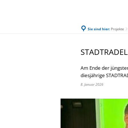
Sie sind hier:
Projekte
Familie & Leben
Bürgerservice & Ratha
STADTRADEL
Am Ende der jüngste
diesjährige STADTRAD
8. Januar 2026