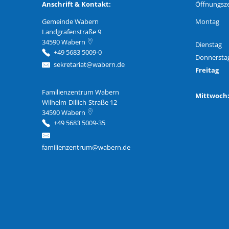
Anschrift & Kontakt:
Öffnungsze
Gemeinde Wabern
Montag
Landgrafenstraße 9
34590
Wabern
Dienstag
+49 5683 5009-0
Donnersta
sekretariat@wabern.de
Freitag
Familienzentrum Wabern
Familienzentrum Wabern
Mittwoc
Wilhelm-Dillich-Straße 12
34590
Wabern
+49 5683 5009-35
familienzentrum@wabern.de