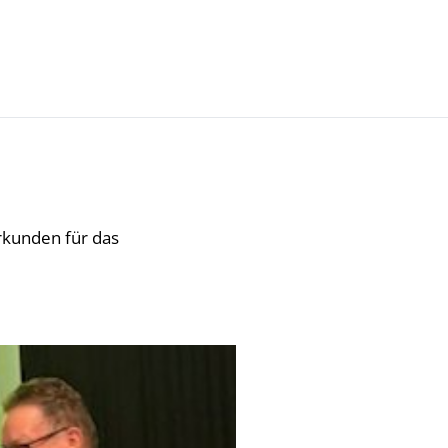
Kultur- Termine - Veranstaltungen
rkunden für das