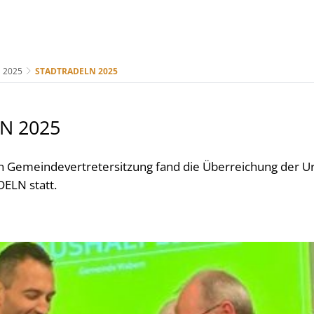
2025
STADTRADELN 2025
us
Freizeit & Tourismus
Wirtschaft & Handel
N 2025
n Gemeindevertretersitzung fand die Überreichung der U
ELN statt.