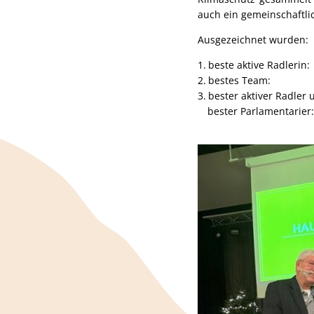
auch ein gemeinschaftli
Ausgezeichnet wurden:
beste aktive Ra
bestes Team: Ut
bester aktiver Radler 
bester Parlamenta