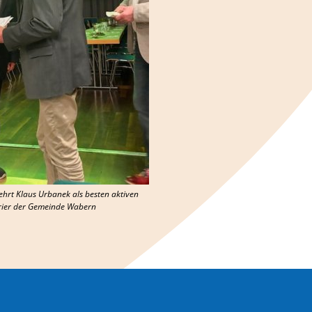
ehrt Klaus Urbanek als besten aktiven
rier der Gemeinde Wabern