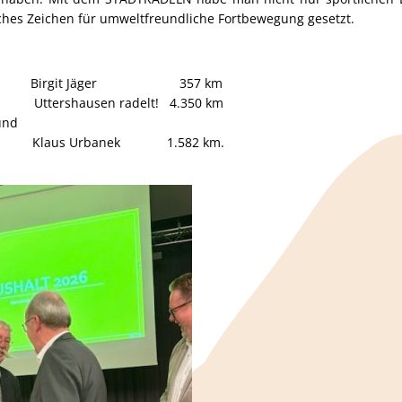
ches Zeichen für umweltfreundliche Fortbewegung gesetzt.
dlerin: Birgit Jäger 357 km
tershausen radelt! 4.350 km
und
rier: Klaus Urbanek 1.582 km.