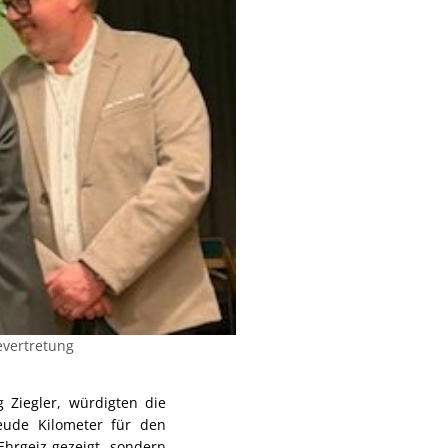
evertretung
 Ziegler, würdigten die
eude Kilometer für den
hrgeiz gezeigt, sondern