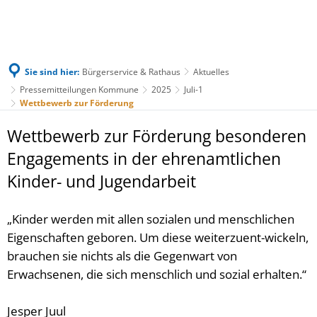
Sie sind hier:
Bürgerservice & Rathaus
Aktuelles
Pressemitteilungen Kommune
2025
Juli-1
Wettbewerb zur Förderung
Wettbewerb zur Förderung besonderen
Engagements in der ehrenamtlichen
Kinder- und Jugendarbeit
„Kinder werden mit allen sozialen und menschlichen
Eigenschaften geboren. Um diese weiterzuent-wickeln,
brauchen sie nichts als die Gegenwart von
Erwachsenen, die sich menschlich und sozial erhalten.“
Jesper Juul