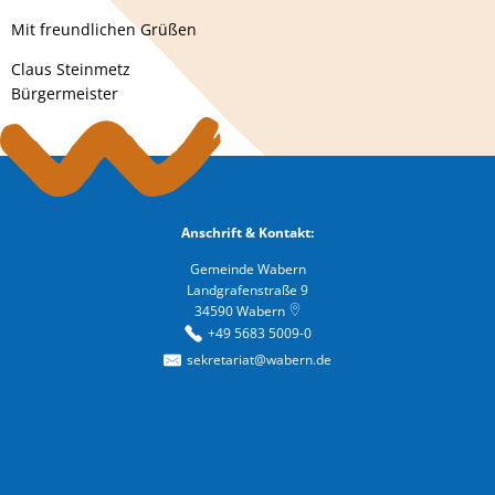
Mit freundlichen Grüßen
Claus Steinmetz
Bürgermeister
Anschrift & Kontakt:
Gemeinde Wabern
Landgrafenstraße 9
34590
Wabern
+49 5683 5009-0
sekretariat@wabern.de