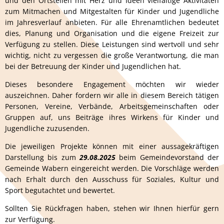
und den Ortsteilen mit Herz und Ideen vielfältige Aktivitäten
zum Mitmachen und Mitgestalten für Kinder und Jugendliche
im Jahresverlauf anbieten. Für alle Ehrenamtlichen bedeutet
dies, Planung und Organisation und die eigene Freizeit zur
Verfügung zu stellen. Diese Leistungen sind wertvoll und sehr
wichtig, nicht zu vergessen die große Verantwortung, die man
bei der Betreuung der Kinder und Jugendlichen hat.
Dieses besondere Engagement möchten wir wieder
auszeichnen. Daher fordern wir alle in diesem Bereich tätigen
Personen, Vereine, Verbände, Arbeitsgemeinschaften oder
Gruppen auf, uns Beiträge ihres Wirkens für Kinder und
Jugendliche zuzusenden.
Die jeweiligen Projekte können mit einer aussagekräftigen
Darstellung bis zum
29.08.2025
beim Gemeindevorstand der
Gemeinde Wabern eingereicht werden. Die Vorschläge werden
nach Erhalt durch den Ausschuss für Soziales, Kultur und
Sport begutachtet und bewertet.
Sollten Sie Rückfragen haben, stehen wir Ihnen hierfür gern
zur Verfügung.