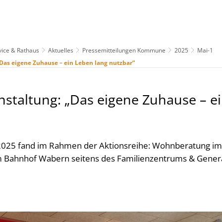
vice & Rathaus
Aktuelles
Pressemitteilungen Kommune
2025
Mai-1
us
Freizeit & Tourismus
Wirtschaft & Handel
„Das eigene Zuhause – ein Leben lang nutzbar“
nstaltung: „Das eigene Zuhause – e
2025 fand im Rahmen der Aktionsreihe: Wohnberatung im
im Bahnhof Wabern seitens des Familienzentrums & Gener