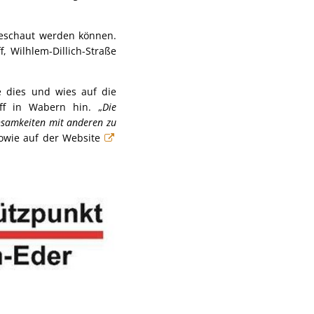
geschaut werden können.
 Wilhlem-Dillich-Straße
e dies und wies auf die
ff in Wabern hin. „
Die
insamkeiten mit anderen zu
sowie auf der Website