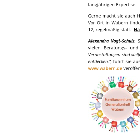
langjährigen Expertise.
Gerne macht sie auch H
Vor Ort in Wabern find
12, regelmäßig statt.
Nä
Alexandra Vogt-Schulz
, 
vielen Beratungs- und
Veranstaltungen sind viel
entdecken.“,
führt sie au
www.wabern.de
veröffen