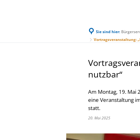
Sie sind hier:
Bürgerser
Familie & Leben
Bürgerservice & Ratha
Vortragsveranstaltung: 
Vortragsvera
nutzbar“
Am Montag, 19. Mai 
eine Veranstaltung 
statt.
20. Mai 2025