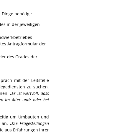
 Dinge benötigt:
es in der jeweiligen
ndwerkbetriebes
tes Antragformular der
der des Grades der
präch mit der Leitstelle
legediensten zu suchen,
nen. „
Es ist wertvoll, dass
en im Alter und/ oder bei
hzeitig um Umbauten und
 an. „
Die Fragestellungen
 sie aus Erfahrungen ihrer