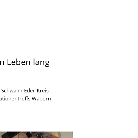
Kultur- Termine - Veranstaltungen
in Leben lang
 Schwalm-Eder-Kreis
ationentreffs Wabern