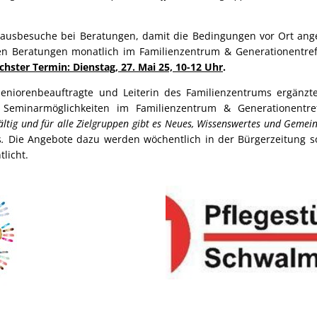
ausbesuche bei Beratungen, damit die Bedingungen vor Ort an
en Beratungen monatlich im Familienzentrum & Generationentreff,
chster Termin: Dienstag, 27. Mai 25, 10-12 Uhr
.
Seniorenbeauftragte und Leiterin des Familienzentrums ergänzt
 Seminarmöglichkeiten im Familienzentrum & Generationentre
fältig und für alle Zielgruppen gibt es Neues, Wissenswertes und Geme
s
.
Die Angebote dazu werden wöchentlich in der Bürgerzeitung 
tlicht.