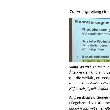
Zur Antragstellung eine
Sonja Weidel
, Leiterin 
Älterwerden und mit de
die die vielfältigen Be
wir im Schwalm-Eder-Krei
Hilfebedürftigkeit zielfüh
Andrea Richter
, Gemein
Pflegebedarf zu kümmern
haben nichts mit einer Alt