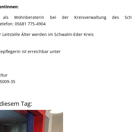
entinnen:
als Wohnberaterin bei der Kreisverwaltung des Schwa
n: 05681 775-4904
er Leitstelle Älter werden im Schwalm-Eder Kreis
epflegerin ist erreichbar unter
ltur
5009-35
 diesem Tag: