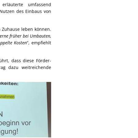
 erläuterte umfassend
 Nutzen des Einbaus von
n Zuhause leben können.
gerne früher bei Umbauten,
oppelte Kosten
“, empfiehlt
hrt, dass diese Förder-
rag dazu weitreichende