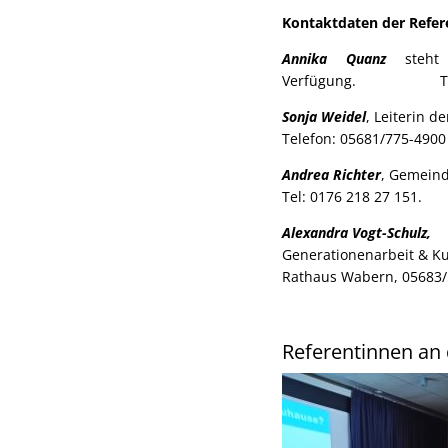
Kontaktdaten der Refer
Annika Quanz
steht 
Verfügung. Telefo
Sonja Weidel
, Leiterin d
Telefon: 05681/775-4900
Andrea Richter
, Gemeind
Tel: 0176 218 27 151.
Alexandra Vogt-Schulz,
Generationenarbeit & Ku
Rathaus Wabern, 05683/
Referentinnen an