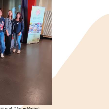
stützpunkt Schwalm-Eder-Kreis),