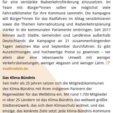
für eine verstärkte Radverkehrsförderung einzusetzen. Im
Team mit Bürger*innen sollen sie möglichst viele
Fahrradkilometer für ihre Kommune sammeln. Die Kampagne
will Bürger*innen für das Radfahren im Alltag sensibilisieren
sowie die Themen Fahrradnutzung und Radverkehrsplanung
stärker in die kommunalen Parlamente einbringen. Seit 2017
können auch Städte, Gemeinden und Landkreise außerhalb
Deutschlands die Kampagne an 21 zusammenhängenden
Tagen zwischen Mai und September durchführen. Es gibt
Auszeichnungen und hochwertige Preise zu gewinnen – vor
allem aber eine lebenswerte Umwelt mit weniger
Verkehrsbelastungen, weniger Abgasen und weniger Lärm.
stadtradeln.de
Das Klima-Bündnis
Seit mehr als 25 Jahren setzen sich die Mitgliedskommunen
des Klima-Bündnis mit ihren indigenen Partnern der
Regenwälder für das Weltklima ein. Mit rund 1.700 Mitglieder
in über 25 Ländern ist das Klima-Bündnis das weltweit größte
Städtenetzwerk, das sich dem Klimaschutz widmet, und das
einzige, das konkrete Ziele setzt: Jede Klima-Bündnis-Kommune