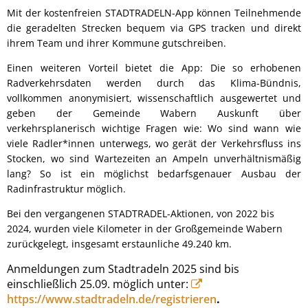
Mit der kostenfreien STADTRADELN-App können Teilnehmende
die geradelten Strecken bequem via GPS tracken und direkt
ihrem Team und ihrer Kommune gutschreiben.
Einen weiteren Vorteil bietet die App: Die so erhobenen
Radverkehrsdaten werden durch das Klima-Bündnis,
vollkommen anonymisiert, wissenschaftlich ausgewertet und
geben der Gemeinde Wabern Auskunft über
verkehrsplanerisch wichtige Fragen wie: Wo sind wann wie
viele Radler*innen unterwegs, wo gerät der Verkehrsfluss ins
Stocken, wo sind Wartezeiten an Ampeln unverhältnismäßig
lang? So ist ein möglichst bedarfsgenauer Ausbau der
Radinfrastruktur möglich.
Bei den vergangenen STADTRADEL-Aktionen, von 2022 bis
2024, wurden viele Kilometer in der Großgemeinde Wabern
zurückgelegt, insgesamt erstaunliche 49.240 km.
Anmeldungen zum Stadtradeln 2025 sind bis
einschließlich 25.09. möglich unter:
https://www.stadtradeln.de/registrieren
.