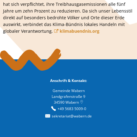
hat sich verpflichtet, ihre Treibhausgasemissionen alle fünf
Jahre um zehn Prozent zu reduzieren. Da sich unser Lebensstil
direkt auf besonders bedrohte Völker und Orte dieser Erde
auswirkt, verbindet das Klima-Bündnis lokales Handeln mit
globaler Verantwortung.
klimabuendnis.org
Anschrift & Kontakt:
Gemeinde Wabern
Landgrafenstraße 9
34590
Wabern
+49 5683 5009-0
sekretariat@wabern.de