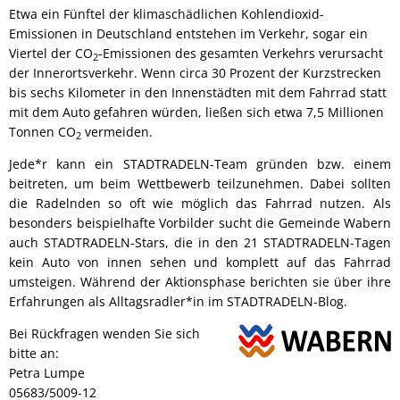
Etwa ein Fünftel der klimaschädlichen Kohlendioxid-
Emissionen in Deutschland entstehen im Verkehr, sogar ein
Viertel der CO
-Emissionen des gesamten Verkehrs verursacht
2
der Innerortsverkehr. Wenn circa 30 Prozent der Kurzstrecken
bis sechs Kilometer in den Innenstädten mit dem Fahrrad statt
mit dem Auto gefahren würden, ließen sich etwa 7,5 Millionen
Tonnen CO
vermeiden.
2
Jede*r kann ein STADTRADELN-Team gründen bzw. einem
beitreten, um beim Wettbewerb teilzunehmen. Dabei sollten
die Radelnden so oft wie möglich das Fahrrad nutzen. Als
besonders beispielhafte Vorbilder sucht die Gemeinde Wabern
auch STADTRADELN-Stars, die in den 21 STADTRADELN-Tagen
kein Auto von innen sehen und komplett auf das Fahrrad
umsteigen. Während der Aktionsphase berichten sie über ihre
Erfahrungen als Alltagsradler*in im STADTRADELN-Blog.
Bei Rückfragen wenden Sie sich
bitte an:
Petra Lumpe
05683/5009-12