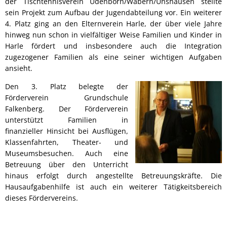
der Tischtennisverein Udenborn/Wabern/Unshausen stellte
sein Projekt zum Aufbau der Jugendabteilung vor. Ein weiterer
4. Platz ging an den Elternverein Harle, der über viele Jahre
hinweg nun schon in vielfältiger Weise Familien und Kinder in
Harle fördert und insbesondere auch die Integration
zugezogener Familien als eine seiner wichtigen Aufgaben
ansieht.
Den 3. Platz belegte der
Förderverein Grundschule
Falkenberg. Der Förderverein
unterstützt Familien in
finanzieller Hinsicht bei Ausflügen,
Klassenfahrten, Theater- und
Museumsbesuchen. Auch eine
Betreuung über den Unterricht
hinaus erfolgt durch angestellte Betreuungskräfte. Die
Hausaufgabenhilfe ist auch ein weiterer Tätigkeitsbereich
dieses Fördervereins.