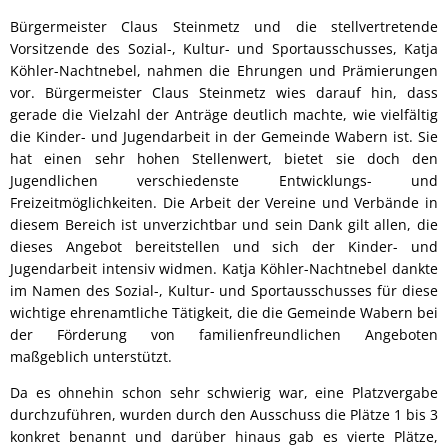
Bürgermeister Claus Steinmetz und die stellvertretende
Vorsitzende des Sozial-, Kultur- und Sportausschusses, Katja
Köhler-Nachtnebel, nahmen die Ehrungen und Prämierungen
vor. Bürgermeister Claus Steinmetz wies darauf hin, dass
gerade die Vielzahl der Anträge deutlich machte, wie vielfältig
die Kinder- und Jugendarbeit in der Gemeinde Wabern ist. Sie
hat einen sehr hohen Stellenwert, bietet sie doch den
Jugendlichen verschiedenste Entwicklungs- und
Freizeitmöglichkeiten. Die Arbeit der Vereine und Verbände in
diesem Bereich ist unverzichtbar und sein Dank gilt allen, die
dieses Angebot bereitstellen und sich der Kinder- und
Jugendarbeit intensiv widmen. Katja Köhler-Nachtnebel dankte
im Namen des Sozial-, Kultur- und Sportausschusses für diese
wichtige ehrenamtliche Tätigkeit, die die Gemeinde Wabern bei
der Förderung von familienfreundlichen Angeboten
maßgeblich unterstützt.
Da es ohnehin schon sehr schwierig war, eine Platzvergabe
durchzuführen, wurden durch den Ausschuss die Plätze 1 bis 3
konkret benannt und darüber hinaus gab es vierte Plätze,