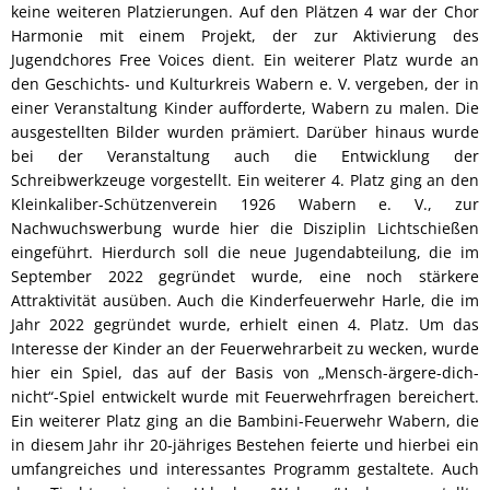
keine weiteren Platzierungen. Auf den Plätzen 4 war der Chor
Harmonie mit einem Projekt, der zur Aktivierung des
Jugendchores Free Voices dient. Ein weiterer Platz wurde an
den Geschichts- und Kulturkreis Wabern e. V. vergeben, der in
einer Veranstaltung Kinder aufforderte, Wabern zu malen. Die
ausgestellten Bilder wurden prämiert. Darüber hinaus wurde
bei der Veranstaltung auch die Entwicklung der
Schreibwerkzeuge vorgestellt. Ein weiterer 4. Platz ging an den
Kleinkaliber-Schützenverein 1926 Wabern e. V., zur
Nachwuchswerbung wurde hier die Disziplin Lichtschießen
eingeführt. Hierdurch soll die neue Jugendabteilung, die im
September 2022 gegründet wurde, eine noch stärkere
Attraktivität ausüben. Auch die Kinderfeuerwehr Harle, die im
Jahr 2022 gegründet wurde, erhielt einen 4. Platz. Um das
Interesse der Kinder an der Feuerwehrarbeit zu wecken, wurde
hier ein Spiel, das auf der Basis von „Mensch-ärgere-dich-
nicht“-Spiel entwickelt wurde mit Feuerwehrfragen bereichert.
Ein weiterer Platz ging an die Bambini-Feuerwehr Wabern, die
in diesem Jahr ihr 20-jähriges Bestehen feierte und hierbei ein
umfangreiches und interessantes Programm gestaltete. Auch