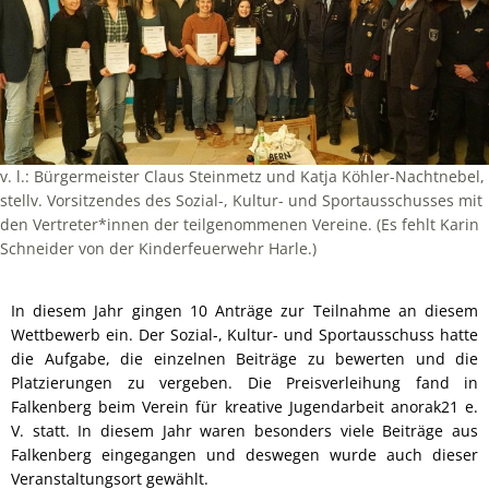
v. l.: Bürgermeister Claus Steinmetz und Katja Köhler-Nachtnebel,
stellv. Vorsitzendes des Sozial-, Kultur- und Sportausschusses mit
den Vertreter*innen der teilgenommenen Vereine. (Es fehlt Karin
Schneider von der Kinderfeuerwehr Harle.)
In diesem Jahr gingen 10 Anträge zur Teilnahme an diesem
Wettbewerb ein. Der Sozial-, Kultur- und Sportausschuss hatte
die Aufgabe, die einzelnen Beiträge zu bewerten und die
Platzierungen zu vergeben. Die Preisverleihung fand in
Falkenberg beim Verein für kreative Jugendarbeit anorak21 e.
V. statt. In diesem Jahr waren besonders viele Beiträge aus
Falkenberg eingegangen und deswegen wurde auch dieser
Veranstaltungsort gewählt.